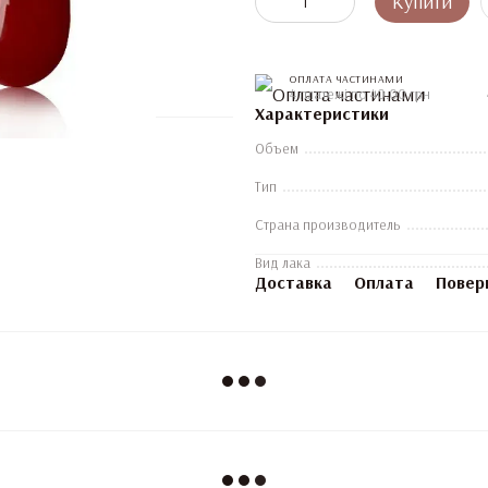
Купити
ОПЛАТА ЧАСТИНАМИ
4 платежі по 40.00 грн
Характеристики
Объем
Тип
Страна производитель
Вид лака
Доставка
Оплата
Повер