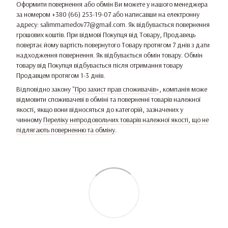
Оформити повернення або обмін Ви можете у нашого менеджера
за номером +380 (66) 253-19-07 або написавши на електронну
адресу: salimmamedov77@gmail.com. Як відбувається повернення
грошових коштів. При відмові Покупця від Товару, Продавець
повертає йому вартість повернутого Товару протягом 7 днів з дати
надходження повернення. Як відбувається обмін товару. Обмін
товару від Покупця відбувається після отримання товару
Продавцем протягом 1-3 днів.
Відповідно закону
"Про захист прав споживачів»
, компанія може
відмовити споживачеві в обміні та поверненні товарів належної
якості, якщо вони відносяться до категорій, зазначених у
чинному
Переліку непродовольчих товарів належної якості, що не
підлягають поверненню та обміну
.