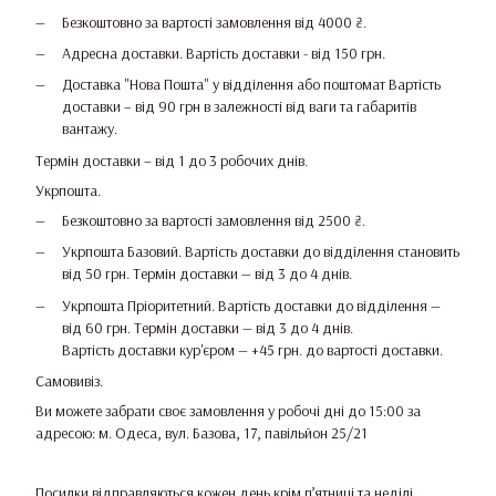
Безкоштовно за вартості замовлення від 4000 ₴.
Адресна доставки. Вартість доставки - від 150 грн.
Доставка "Нова Пошта" у відділення або поштомат Вартість
доставки – від 90 грн в залежності від ваги та габаритів
вантажу.
Термін доставки – від 1 до 3 робочих днів.
Укрпошта.
Безкоштовно за вартості замовлення від 2500 ₴.
Укрпошта Базовий. Вартість доставки до відділення становить
від 50 грн. Термін доставки — від 3 до 4 днів.
Укрпошта Пріоритетний. Вартість доставки до відділення —
від 60 грн. Термін доставки — від 3 до 4 днів.
Вартість доставки кур'єром — +45 грн. до вартості доставки.
Самовивіз.
Ви можете забрати своє замовлення у робочі дні до 15:00 за
адресою: м. Одеса, вул. Базова, 17, павільйон 25/21
Посилки відправляються кожен день крім п’ятниці та неділі.