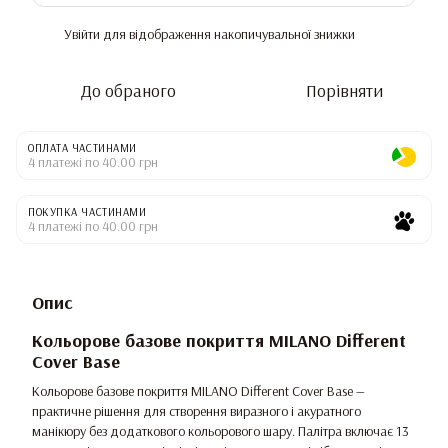
Увійти
для відображення накопичувальної знижки
%
До обраного
Порівняти
ОПЛАТА ЧАСТИНАМИ
4 платежі по 40.00 грн
ПОКУПКА ЧАСТИНАМИ
4 платежі по 40.00 грн
Опис
Кольорове базове покриття MILANO Different
Cover Base
Кольорове базове покриття MILANO Different Cover Base —
практичне рішення для створення виразного і акуратного
манікюру без додаткового кольорового шару. Палітра включає 13