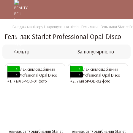
Все для манікюру і нарощування нігтів
Гель-лаки
Гель-лаки Starlet Pr
Гель-лак Starlet Professional Opal Disco
Фільтр
За популярністю
4
4
4
4
Гель-лак світловідбивний Starlet
Гель-лак світловідбивний Starlet