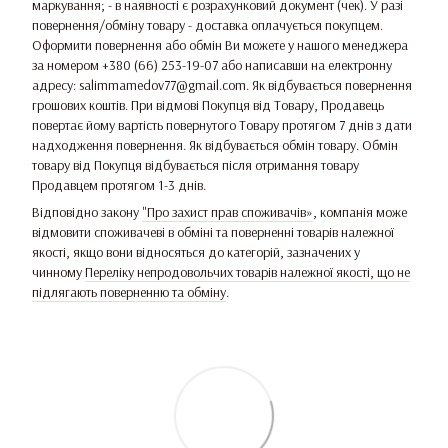
маркування; - в наявності є розрахунковий документ (чек). У разі
повернення/обміну товару - доставка оплачується покупцем.
Оформити повернення або обмін Ви можете у нашого менеджера
за номером +380 (66) 253-19-07 або написавши на електронну
адресу: salimmamedov77@gmail.com. Як відбувається повернення
грошових коштів. При відмові Покупця від Товару, Продавець
повертає йому вартість повернутого Товару протягом 7 днів з дати
надходження повернення. Як відбувається обмін товару. Обмін
товару від Покупця відбувається після отримання товару
Продавцем протягом 1-3 днів.
Відповідно закону
"Про захист прав споживачів»
, компанія може
відмовити споживачеві в обміні та поверненні товарів належної
якості, якщо вони відносяться до категорій, зазначених у
чинному
Переліку непродовольчих товарів належної якості, що не
підлягають поверненню та обміну
.