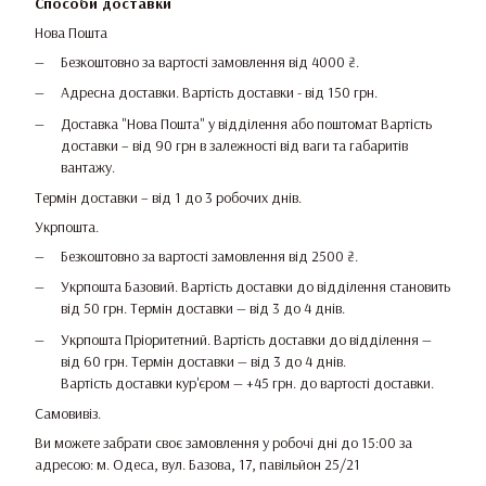
Способи доставки
Нова Пошта
Безкоштовно за вартості замовлення від 4000 ₴.
Адресна доставки. Вартість доставки - від 150 грн.
Доставка "Нова Пошта" у відділення або поштомат Вартість
доставки – від 90 грн в залежності від ваги та габаритів
вантажу.
Термін доставки – від 1 до 3 робочих днів.
Укрпошта.
Безкоштовно за вартості замовлення від 2500 ₴.
Укрпошта Базовий. Вартість доставки до відділення становить
від 50 грн. Термін доставки — від 3 до 4 днів.
Укрпошта Пріоритетний. Вартість доставки до відділення —
від 60 грн. Термін доставки — від 3 до 4 днів.
Вартість доставки кур'єром — +45 грн. до вартості доставки.
Самовивіз.
Ви можете забрати своє замовлення у робочі дні до 15:00 за
адресою: м. Одеса, вул. Базова, 17, павільйон 25/21