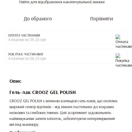
Увійти
для відображення накопичувальної знижки
%
До обраного
Порівняти
ОПЛАТА ЧАСТИНАМИ
4 платежі по 36.25 грн
ПОКУПКА ЧАСТИНАМИ
4 платежі по 36.25 грн
Опис
Гель-лак CROOZ GEL POLISH
CROOZ GEL POLISH є великою колекцією гель-лаків, що охоплює
широкий спектр відтінків – від ніжних пастельних до яскравих
неонових та глибоких темних. Цей асортимент задовольнить
найвишуканіші запити клієнток, забезпечуючи неперевершений
вигляд манікюру.