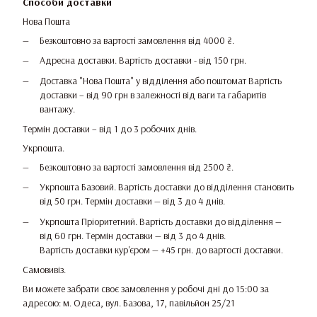
Способи доставки
Нова Пошта
Безкоштовно за вартості замовлення від 4000 ₴.
Адресна доставки. Вартість доставки - від 150 грн.
Доставка "Нова Пошта" у відділення або поштомат Вартість
доставки – від 90 грн в залежності від ваги та габаритів
вантажу.
Термін доставки – від 1 до 3 робочих днів.
Укрпошта.
Безкоштовно за вартості замовлення від 2500 ₴.
Укрпошта Базовий. Вартість доставки до відділення становить
від 50 грн. Термін доставки — від 3 до 4 днів.
Укрпошта Пріоритетний. Вартість доставки до відділення —
від 60 грн. Термін доставки — від 3 до 4 днів.
Вартість доставки кур'єром — +45 грн. до вартості доставки.
Самовивіз.
Ви можете забрати своє замовлення у робочі дні до 15:00 за
адресою: м. Одеса, вул. Базова, 17, павільйон 25/21