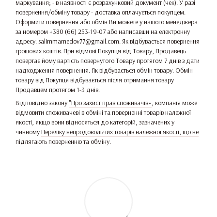
маркування; - в наявності є розрахунковий документ (чек). У разі
повернення/обміну товару - доставка оплачується покупцем.
Оформити повернення або обмін Ви можете у нашого менеджера
за номером +380 (66) 253-19-07 або написавши на електронну
адресу: salimmamedov77@gmail.com. Як відбувається повернення
грошових коштів. При відмові Покупця від Товару, Продавець
повертає йому вартість повернутого Товару протягом 7 днів з дати
надходження повернення. Як відбувається обмін товару. Обмін
товару від Покупця відбувається після отримання товару
Продавцем протягом 1-3 днів.
Відповідно закону
"Про захист прав споживачів»
, компанія може
відмовити споживачеві в обміні та поверненні товарів належної
якості, якщо вони відносяться до категорій, зазначених у
чинному
Переліку непродовольчих товарів належної якості, що не
підлягають поверненню та обміну
.