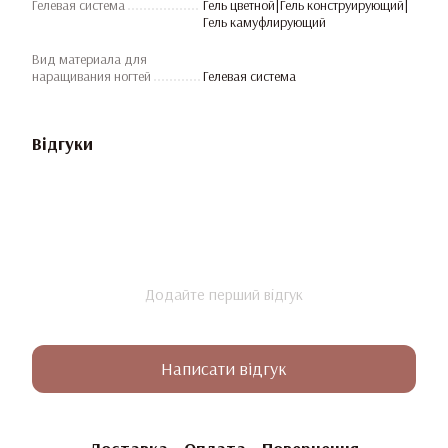
Гелевая система
Гель цветной|Гель конструирующий|
Гель камуфлирующий
Вид материала для
наращивания ногтей
Гелевая система
Відгуки
Додайте перший відгук
Написати відгук