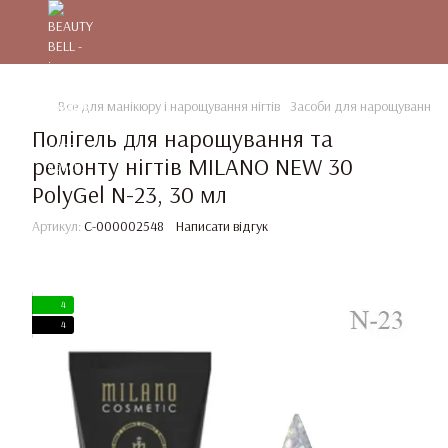
Все для манікюру і нарощування нігтів
Засоби для нарощування та
Полігель для нарощування та
ремонту нігтів MILANO NEW 30
PolyGel N-23, 30 мл
Артикул:
C-000002548
Написати відгук
4
4