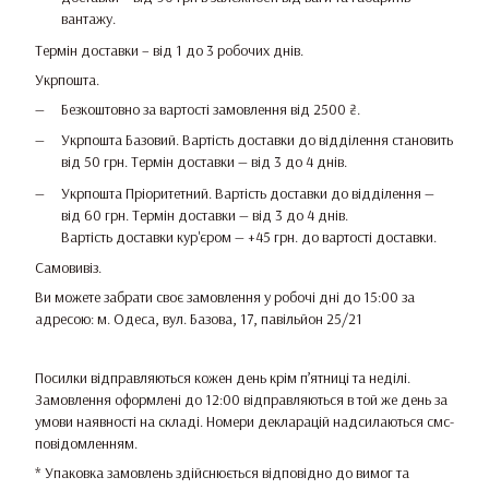
вантажу.
Термін доставки – від 1 до 3 робочих днів.
Укрпошта.
Безкоштовно за вартості замовлення від 2500 ₴.
Укрпошта Базовий. Вартість доставки до відділення становить
від 50 грн. Термін доставки — від 3 до 4 днів.
Укрпошта Пріоритетний. Вартість доставки до відділення —
від 60 грн. Термін доставки — від 3 до 4 днів.
Вартість доставки кур'єром — +45 грн. до вартості доставки.
Самовивіз.
Ви можете забрати своє замовлення у робочі дні до 15:00 за
адресою: м. Одеса, вул. Базова, 17, павільйон 25/21
Посилки відправляються кожен день крім п’ятниці та неділі.
Замовлення оформлені до 12:00 відправляються в той же день за
умови наявності на складі. Номери декларацій надсилаються смс-
повідомленням.
* Упаковка замовлень здійснюється відповідно до вимог та