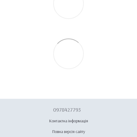
0978427793
Контактна інформація
Повна версія сайту