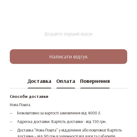
Додайте перший відгук
Написати відгук
Доставка
Оплата
Повернення
Способи доставки
Нова Пошта
Безкоштовно за вартості замовлення від 4000 ₴.
Адресна доставки. Вартість доставки - від 150 грн.
Доставка "Нова Пошта" у відділення або поштомат Вартість
доставки – від 90 грн в залежності від ваги та габаритів