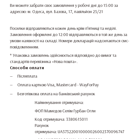
Ви можете забрати своє замовлення у робочі дні до 15:00 за
адресою: м. Одеса, вул. Базова, 17, павільйон 25/21
Посилки відправляються кожен день крім п’ятниці та неділі.
Замовлення оформлені до 12:00 відправляються в той же день за
умови наявності на складі. Номери декларацій надсилаються смс-
повідомленням.
* Упаковка замовлень здійснюється відповідно до вимог та
стандартів перевізника «Нова пошта».
Способи оплати
Післяплата
Оплата карткою Visa, Mastercard - WayForPay
Безготівкова оплата на банківський рахунок
Найменування отримувача:
ФОП Мамедов Селім Гурбан Огли
Код отримувача: 3380615011
Рахунок
отримувача: UA373220010000026002370096747