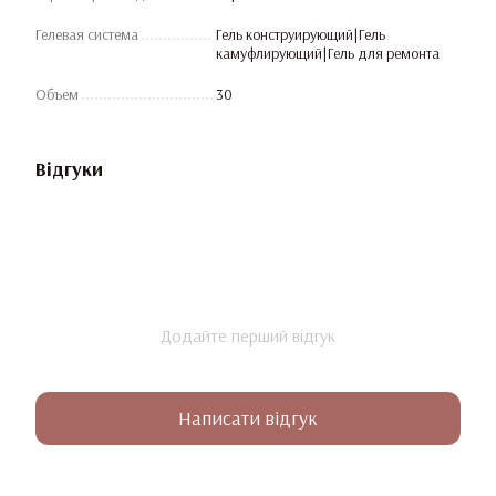
Гелевая система
Гель конструирующий|Гель
камуфлирующий|Гель для ремонта
Объем
30
Відгуки
Додайте перший відгук
Написати відгук