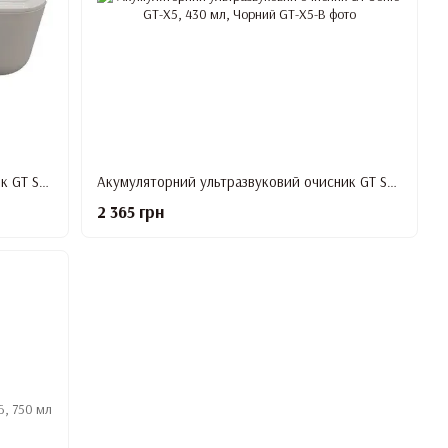
Акумуляторний ультразвуковий очисник GT Sonic GT-X5, 430 мл, Білий
Акумуляторний ультразвуковий очисник GT Sonic GT-X5, 430 мл, Чорний
2 365 грн