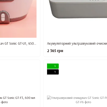
Ультразвуковий очищувач GT Sonic GT-U1, 450 ml
2 365 грн
4
4