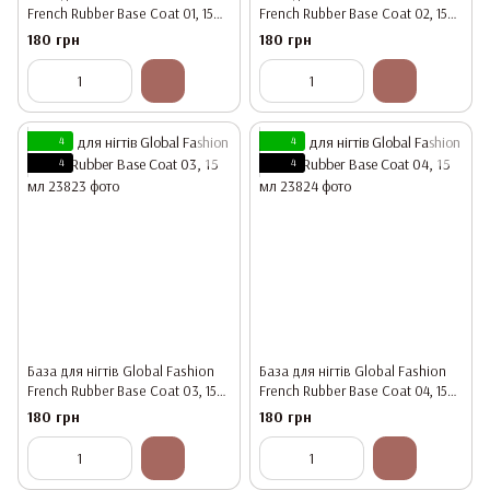
French Rubber Base Coat 01, 15
French Rubber Base Coat 02, 15
мл
мл
180 грн
180 грн
4
4
4
4
База для нігтів Global Fashion
База для нігтів Global Fashion
French Rubber Base Coat 03, 15
French Rubber Base Coat 04, 15
мл
мл
180 грн
180 грн