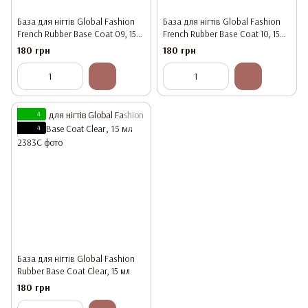
База для нігтів Global Fashion
База для нігтів Global Fashion
French Rubber Base Coat 09, 15
French Rubber Base Coat 10, 15
мл
мл
180 грн
180 грн
4
4
База для нігтів Global Fashion
Rubber Base Coat Clear, 15 мл
180 грн