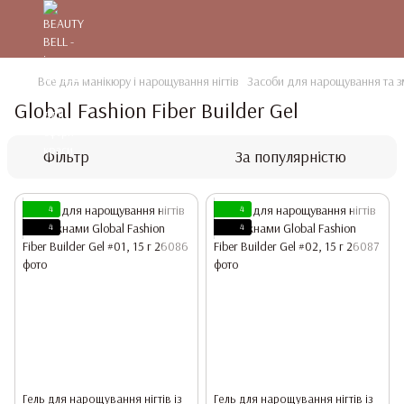
Все для манікюру і нарощування нігтів
Засоби для нарощування та зм
Global Fashion Fiber Builder Gel
Фільтр
За популярністю
4
4
4
4
Гель для нарощування нігтів із
Гель для нарощування нігтів із