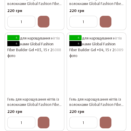
волокнами Global Fashion Fiber
волокнами Global Fashion Fiber
Builder Gel #01, 15 г
Builder Gel #02, 15 г
220 грн
220 грн
4
4
4
4
Гель для нарощування нігтів із
Гель для нарощування нігтів із
волокнами Global Fashion Fiber
волокнами Global Fashion Fiber
Builder Gel #03, 15 г
Builder Gel #04, 15 г
220 грн
220 грн