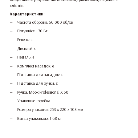
клієнтів.
Характеристики:
Частота оборотів: 50 000 об/хв
Потужність: 70 Вт
Реверс: є
Дисплей: є
Педаль: є
Комплект насадок: є
Підставка для насадок: є
Підставка для ручки: є
Ручка: Moox Professional X 50
Упаковка: коробка
Розміри упаковки: 253 х 220 х 103 мм
Вага з упаковкою: 1.68 кг