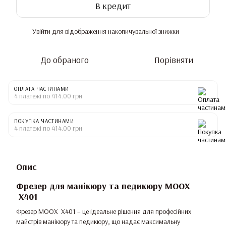
В кредит
Увійти
для відображення накопичувальної знижки
%
До обраного
Порівняти
ОПЛАТА ЧАСТИНАМИ
4 платежі по 414.00 грн
ПОКУПКА ЧАСТИНАМИ
4 платежі по 414.00 грн
Опис
Фрезер для манікюру та педикюру MOOX
X401
Фрезер MOOX X401 – це ідеальне рішення для професійних
майстрів манікюру та педикюру, що надає максимальну