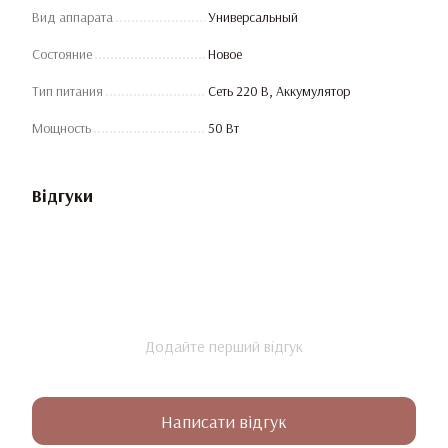
Вид аппарата
Универсальный
Состояние
Новое
Тип питания
Сеть 220 В, Аккумулятор
Мощность
50 Вт
Відгуки
Додайте перший відгук
Написати відгук