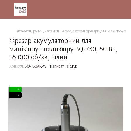
Фрезери, ручки, насадки
Акумуляторні фрезери для манікюру та 
Фрезер акумуляторний для
манікюру і педикюру BQ-730, 50 Вт,
35 000 об/хв, Білий
Артикул:
BQ-730AK-W
Написати відгук
4
4