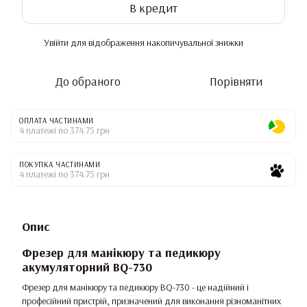
В кредит
Увійти
для відображення накопичувальної знижки
%
До обраного
Порівняти
ОПЛАТА ЧАСТИНАМИ
4 платежі по 374.75 грн
ПОКУПКА ЧАСТИНАМИ
4 платежі по 374.75 грн
Опис
Фрезер для манікюру та педикюру
акумуляторний BQ-730
Фрезер для манікюру та педикюру BQ-730 - це надійний і
професійний пристрій, призначений для виконання різноманітних