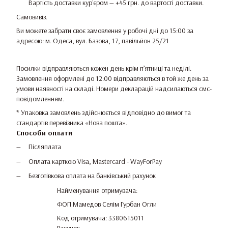
Вартість доставки кур'єром — +45 грн. до вартості доставки.
Самовивіз.
Ви можете забрати своє замовлення у робочі дні до 15:00 за
адресою: м. Одеса, вул. Базова, 17, павільйон 25/21
Посилки відправляються кожен день крім п’ятниці та неділі.
Замовлення оформлені до 12:00 відправляються в той же день за
умови наявності на складі. Номери декларацій надсилаються смс-
повідомленням.
* Упаковка замовлень здійснюється відповідно до вимог та
стандартів перевізника «Нова пошта».
Способи оплати
Післяплата
Оплата карткою Visa, Mastercard - WayForPay
Безготівкова оплата на банківський рахунок
Найменування отримувача:
ФОП Мамедов Селім Гурбан Огли
Код отримувача: 3380615011
Рахунок