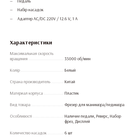
Педаль
Набір насадок
Адаптер AC/DC 220V / 12.6 V, 1 A
Характеристики
Максимальная скорость
вращения
35000 об/мин
Колір
Белый
Страна производитель
Китай
Материал корпуса
Пластик
Вид товара
Фрезер для маникюра/педикюра
Особливості
Наличие педали, Реверс, Набор
фрез, Дисплей
Количество насадок
6 шт