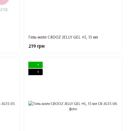
Гель-желе CROOZ JELLY GEL #3, 15 мл
219 грн
4
4