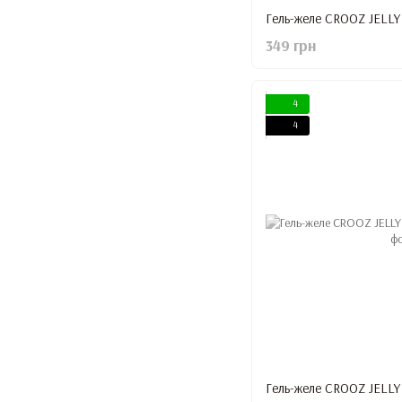
Гель-желе CROOZ JELLY
349 грн
4
4
Гель-желе CROOZ JELLY 