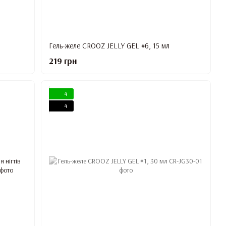
Гель-желе CROOZ JELLY GEL #6, 15 мл
219 грн
4
4