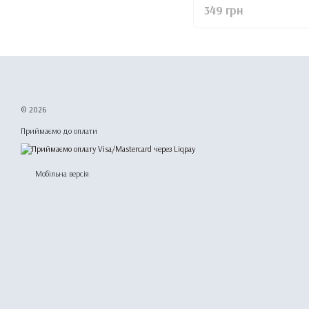
349 грн
© 2026
Приймаємо до оплати
Мобільна версія