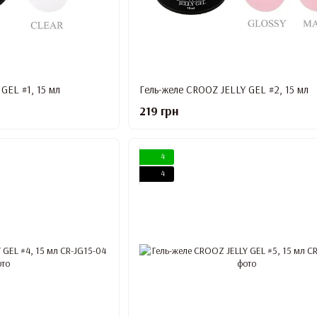
GEL #1, 15 мл
Гель-желе CROOZ JELLY GEL #2, 15 мл
219 грн
4
4