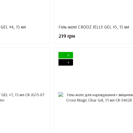
GEL #4, 15 мл
Гель-желе CROOZ JELLY GEL #5, 15 мл
219 грн
4
4