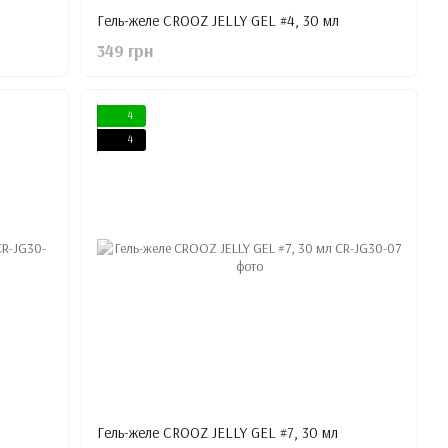
Гель-желе CROOZ JELLY GEL #4, 30 мл
349 грн
4
4
Гель-желе CROOZ JELLY GEL #7, 30 мл