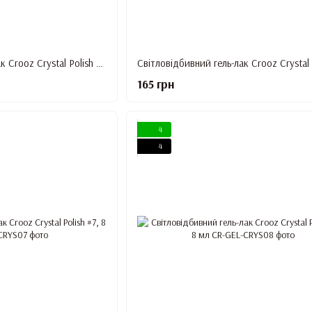
Світловідбивний гель-лак Crooz Crystal Polish #4, 8 мл
165 грн
4
4