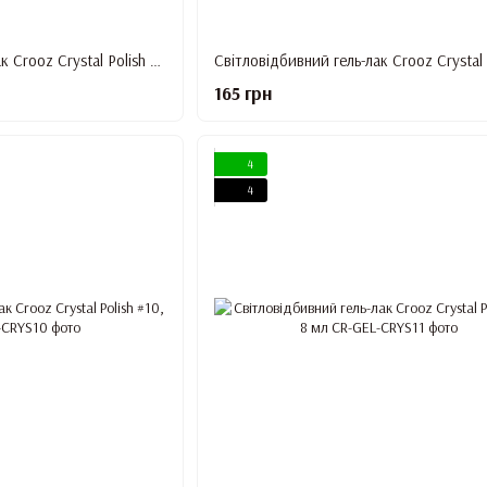
Світловідбивний гель-лак Crooz Crystal Polish #7, 8 мл
165 грн
4
4