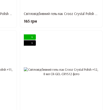
Світловідбивний гель-лак Crooz Crystal Polish #8, 8 мл
Світловідбивний гель-лак Crooz Crystal Polish #9, 8 мл
165 грн
4
4