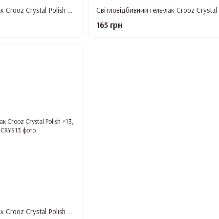
Світловідбивний гель-лак Crooz Crystal Polish #10, 8 мл
165 грн
Світловідбивний гель-лак Crooz Crystal Polish #13, 8 мл