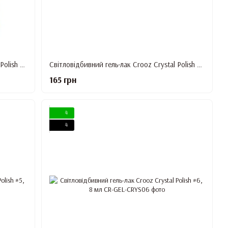
Світловідбивний гель-лак Crooz Crystal Polish #2, 8 мл
Світловідбивний гель-лак Crooz Crystal Polish #3, 8 мл
165 грн
4
4