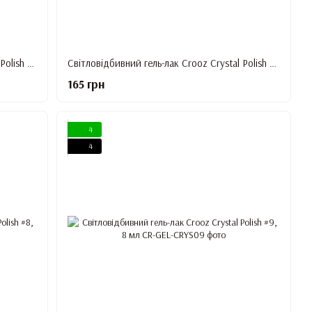
Світловідбивний гель-лак Crooz Crystal Polish #5, 8 мл
Світловідбивний гель-лак Crooz Crystal Polish #6, 8 мл
165 грн
4
4