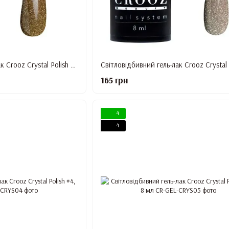
Світловідбивний гель-лак Crooz Crystal Polish #1, 8 мл
165 грн
4
4