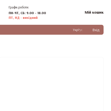
Графік роботи:
Мій кошик
ПН-ЧТ, СБ: 9.00 - 18.00
ПТ, НД - вихідний
Вхід
Укр
Рус