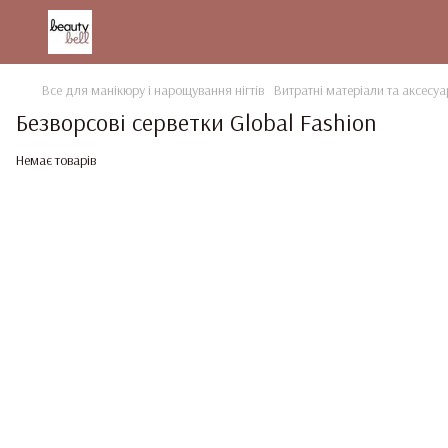
Все для манікюру і нарощування нігтів
Витратні матеріали та аксесуа
Безворсові серветки Global Fashion
Немає товарів