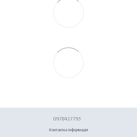
0978427793
Контактна інформація