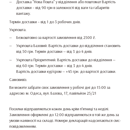
Доставка "Нова Пошта" у відділення або поштомат Вартість
доставки – від 90 грн в залежності від ваги та габаритів
вантажу.
Термін доставки – від 1 до 3 робочих днів.
Укрпошта.
Безкоштовно за вартості замовлення від 2500 ₴.
Укрпошта Базовий. Вартість доставки до відділення становить
від 50 грн. Термін доставки — від 3 до 4 днів.
Укрпошта Пріоритетний. Вартість доставки до відділення —
від 60 грн. Термін доставки — від 3 до 4 днів.
Вартість доставки кур'єром — +45 грн. до вартості доставки.
Самовивіз.
Ви можете забрати своє замовлення у робочі дні до 15:00 за
адресою: м. Одеса, вул. Базова, 17, павільйон 25/21
Посилки відправляються кожен день крім п’ятниці та неділі.
Замовлення оформлені до 12:00 відправляються в той же день за
умови наявності на складі. Номери декларацій надсилаються смс-
повідомленням.