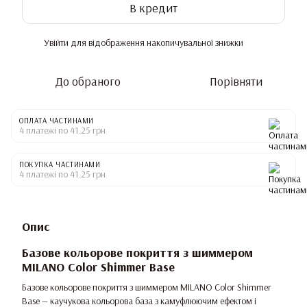
В кредит
Увійти
для відображення накопичувальної знижки
%
До обраного
Порівняти
ОПЛАТА ЧАСТИНАМИ
4 платежі по 41.25 грн
ПОКУПКА ЧАСТИНАМИ
4 платежі по 41.25 грн
Опис
Базове кольорове покриття з шиммером
MILANO Color Shimmer Base
Базове кольорове покриття з шиммером MILANO Color Shimmer
Base — каучукова кольорова база з камуфлюючим ефектом і