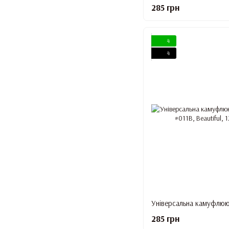
285 грн
4
4
285 грн