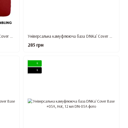
Універсальна камуфлююча база DNKa' Cover Base #02, Gambling, 12 мл
Універсальна камуфлююча база DNKa' Cover Base #03, Passionate, 12 мл
285 грн
4
4