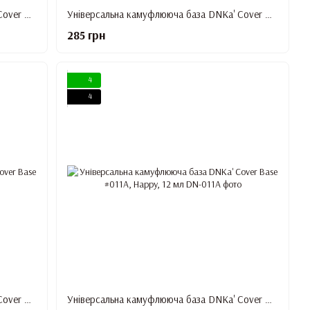
Універсальна камуфлююча база DNKa' Cover Base #010, Wonderful, 12 мл
Універсальна камуфлююча база DNKa' Cover Base #010A, Lovely, 12 мл
285 грн
4
4
Універсальна камуфлююча база DNKa' Cover Base #011, Famous, 12 мл
Універсальна камуфлююча база DNKa' Cover Base #011A, Happy, 12 мл