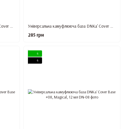
Універсальна камуфлююча база DNKa' Cover Base #05, Daring, 12 мл
Універсальна камуфлююча база DNKa' Cover Base #05A, Hot, 12 мл
285 грн
4
4