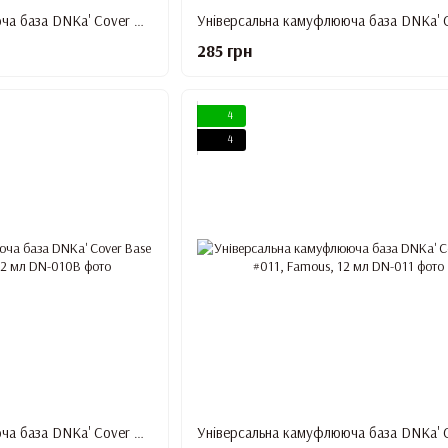
Універсальна камуфлююча база DNKa' Cover Base #09, Nice, 12 мл
285 грн
4
4
Універсальна камуфлююча база DNKa' Cover Base #010B, Ukrainian, 12 мл