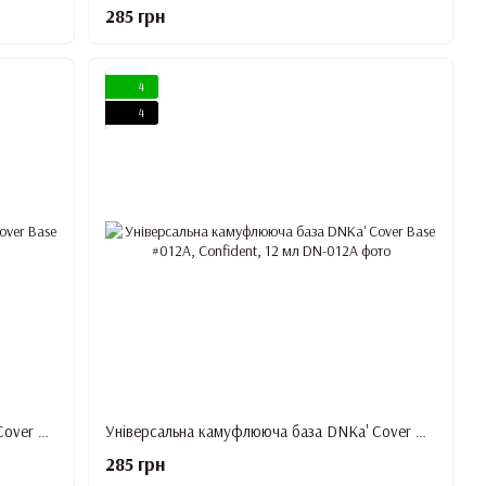
285 грн
4
4
Універсальна камуфлююча база DNKa' Cover Base #012, Shining, 12 мл
Універсальна камуфлююча база DNKa' Cover Base #012A, Confident, 12 мл
285 грн