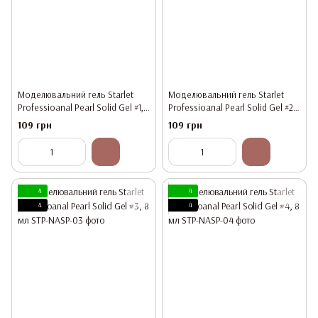
Моделювальний гель Starlet
Моделювальний гель Starlet
Professioanal Pearl Solid Gel #1,
Professioanal Pearl Solid Gel #2,
8 мл
8 мл
109 грн
109 грн
4
4
4
4