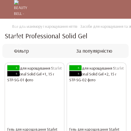
Все для манікюру і нарощування нігтів
Засоби для нарощування та зм
Starlet Professional Solid Gel
Фільтр
За популярністю
4
4
4
4
Гель для нарощування Starlet
Гель для нарощування Starlet