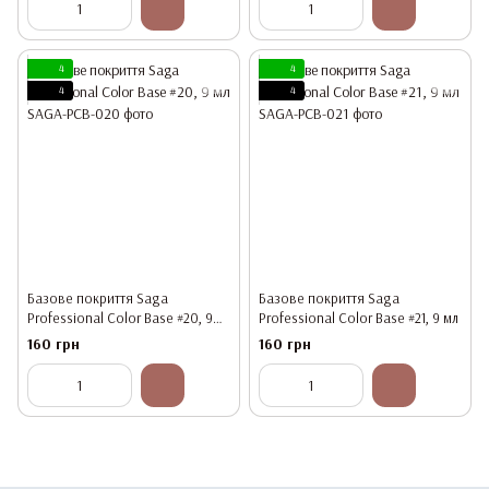
4
4
4
4
Базове покриття Saga
Базове покриття Saga
Professional Color Base #20, 9
Professional Color Base #21, 9 мл
мл
160 грн
160 грн