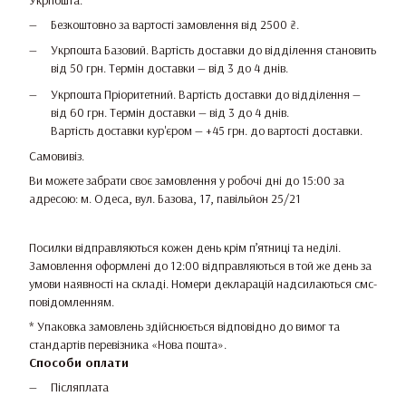
Безкоштовно за вартості замовлення від 2500 ₴.
Укрпошта Базовий. Вартість доставки до відділення становить
від 50 грн. Термін доставки — від 3 до 4 днів.
Укрпошта Пріоритетний. Вартість доставки до відділення —
від 60 грн. Термін доставки — від 3 до 4 днів.
Вартість доставки кур'єром — +45 грн. до вартості доставки.
Самовивіз.
Ви можете забрати своє замовлення у робочі дні до 15:00 за
адресою: м. Одеса, вул. Базова, 17, павільйон 25/21
Посилки відправляються кожен день крім п’ятниці та неділі.
Замовлення оформлені до 12:00 відправляються в той же день за
умови наявності на складі. Номери декларацій надсилаються смс-
повідомленням.
* Упаковка замовлень здійснюється відповідно до вимог та
стандартів перевізника «Нова пошта».
Способи оплати
Післяплата