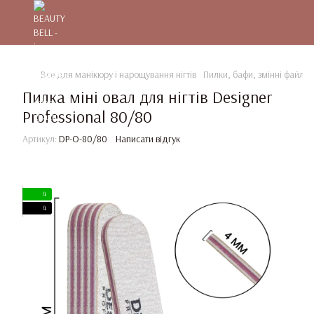
Все для манікюру і нарощування нігтів
Пилки, бафи, змінні файли
Пилка міні овал для нігтів Designer
Professional 80/80
Артикул:
DP-O-80/80
Написати відгук
4
4