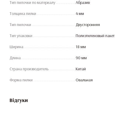
Тип пилочки по материалу
Абразив
Толщина пилки
4 мм
Тип пилочки
Двусторонняя
Тип упаковки
Полиэтиленовый пакет
Ширина
18 мм
Длина
90 мм
Страна производитель
Китай
Форма пилки
Овальная
Відгуки