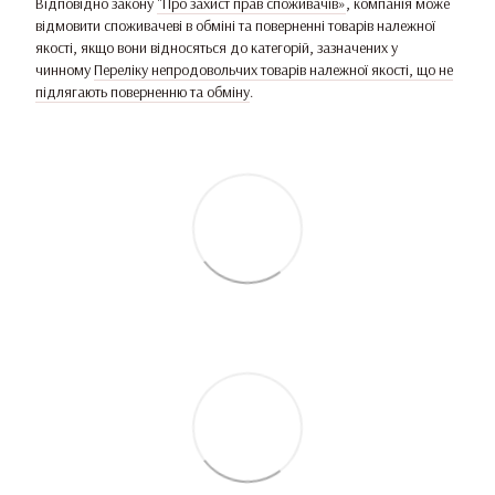
Відповідно закону
"Про захист прав споживачів»
, компанія може
відмовити споживачеві в обміні та поверненні товарів належної
якості, якщо вони відносяться до категорій, зазначених у
чинному
Переліку непродовольчих товарів належної якості, що не
підлягають поверненню та обміну
.