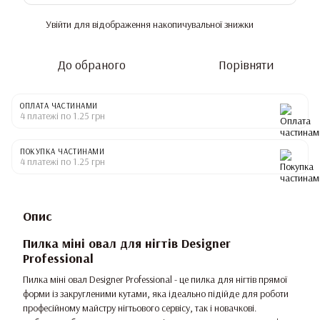
Увійти
для відображення накопичувальної знижки
%
До обраного
Порівняти
ОПЛАТА ЧАСТИНАМИ
4 платежі по 1.25 грн
ПОКУПКА ЧАСТИНАМИ
4 платежі по 1.25 грн
Опис
Пилка міні овал для нігтів Designer
Professional
Пилка міні овал Designer Professional - це пилка для нігтів прямої
форми із закругленими кутами, яка ідеально підійде для роботи
професійному майстру нігтьового сервісу, так і новачкові.