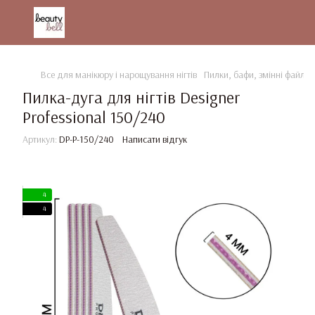
Все для манікюру і нарощування нігтів
Пилки, бафи, змінні файли
Пилка-дуга для нігтів Designer
Professional 150/240
Артикул:
DP-P-150/240
Написати відгук
4
4