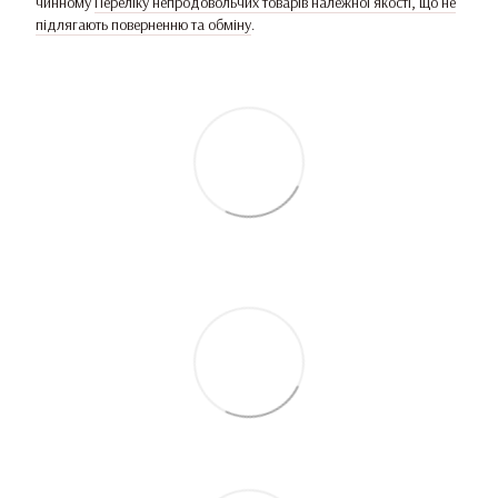
чинному
Переліку непродовольчих товарів належної якості, що не
підлягають поверненню та обміну
.