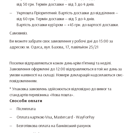
від 50 грн. Термін доставки — від 3 до 4 днів.
Укрпошта Пріоритетний. Вартість доставки до відділення —
від 60 грн. Термін доставки — від 3 до 4 днів.
Вартість доставки кур'єром — +45 грн. до вартості доставки.
Самовивіз.
Ви можете забрати своє замовлення у робочі дні до 15:00 за
адресою: м. Одеса, вул. Базова, 17, павільйон 25/21
Посилки відправляються кожен день крім п’ятниці та неділі.
Замовлення оформлені до 12:00 відправляються в той же день за
умови наявності на складі. Номери декларацій надсилаються смс-
повідомленням.
* Упаковка замовлень здійснюється відповідно до вимог та
стандартів перевізника «Нова пошта».
Способи оплати
Післяплата
Оплата карткою Visa, Mastercard - WayForPay
Безготівкова оплата на банківський рахунок