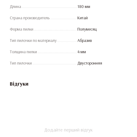
Длина
180 мм
Страна производитель
Китай
Форма пилки
Полумесяц
Тип пилочки по материалу
Абразив
Толщина пилки
4 мм
Тип пилочки
Двусторонняя
Відгуки
Додайте перший відгук