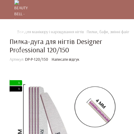
Все для манікюру і нарощування нігтів
Пилки, бафи, змінні файли
Пилка-дуга для нігтів Designer
Professional 120/150
Артикул:
DP-P-120/150
Написати відгук
4
4