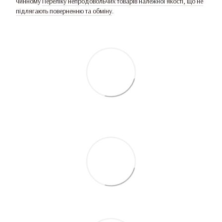
чинному
Переліку непродовольчих товарів належної якості, що не
підлягають поверненню та обміну
.