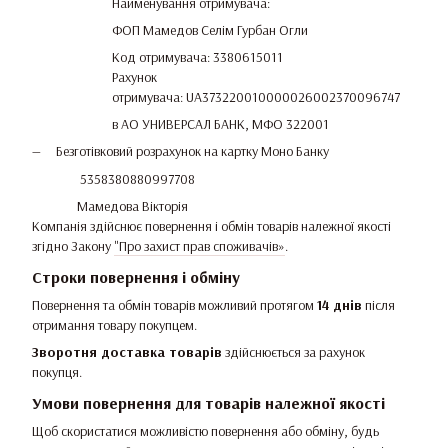
Найменування отримувача:
ФОП Мамедов Селім Гурбан Огли
Код отримувача: 3380615011
Рахунок
отримувача: UA373220010000026002370096747
в АО УНИВЕРСАЛ БАНК, МФО 322001
Безготівковий розрахунок на картку Моно Банку
5358380880997708
Мамедова Вікторія
Компанія здійснює повернення і обмін товарів належної якості
згідно Закону
"Про захист прав споживачів»
.
Строки повернення і обміну
Повернення та обмін товарів можливий протягом
14 днів
після
отримання товару покупцем.
Зворотня доставка товарів
здійснюється за рахунок
покупця.
Умови повернення для товарів належної якості
Щоб скористатися можливістю повернення або обміну, будь