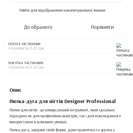
Увійти
для відображення накопичувальної знижки
%
До обраного
Порівняти
ОПЛАТА ЧАСТИНАМИ
4 платежі по 3.25 грн
ПОКУПКА ЧАСТИНАМИ
4 платежі по 3.25 грн
Опис
Пилка-дуга для нігтів Designer Professional
Пилки для нігтів - це універсальний інструмент, який ідеально
підходить як для професійних майстрів, так і для повсякденного
використання в домашніх умовах.
Пилка-дуга, завдяки своїй формі, дуже практична та зручна у