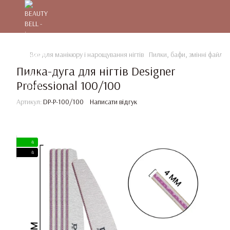
Все для манікюру і нарощування нігтів
Пилки, бафи, змінні файли
Пилка-дуга для нігтів Designer
Professional 100/100
Артикул:
DP-P-100/100
Написати відгук
4
4