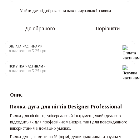
Увійти
для відображення накопичувальної знижки
%
До обраного
Порівняти
ОПЛАТА ЧАСТИНАМИ
4 платежі по 3.25 грн
ПОКУПКА ЧАСТИНАМИ
4 платежі по 3.25 грн
Опис
Пилка-дуга для нігтів Designer Professional
Пилки для нігтів - це універсальний інструмент, який ідеально
підходить як для професійних майстрів, так і для повсякденного
використання в домашніх умовах.
Пилка-дуга, завдяки своїй формі, дуже практична та зручна у