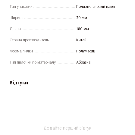
Тип упаковки
Полиэтиленовый пакет
Ширина
30 мм
Длина
180 мм
Страна производитель
Китай
Форма пилки
Полумесяц
Тип пилочки по материалу
Абразив
Відгуки
Додайте перший відгук