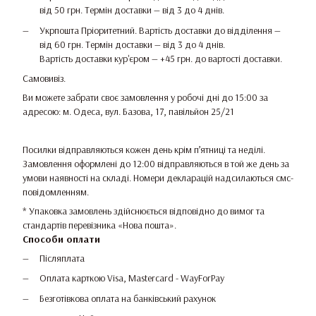
від 50 грн. Термін доставки — від 3 до 4 днів.
Укрпошта Пріоритетний. Вартість доставки до відділення —
від 60 грн. Термін доставки — від 3 до 4 днів.
Вартість доставки кур'єром — +45 грн. до вартості доставки.
Самовивіз.
Ви можете забрати своє замовлення у робочі дні до 15:00 за
адресою: м. Одеса, вул. Базова, 17, павільйон 25/21
Посилки відправляються кожен день крім п’ятниці та неділі.
Замовлення оформлені до 12:00 відправляються в той же день за
умови наявності на складі. Номери декларацій надсилаються смс-
повідомленням.
* Упаковка замовлень здійснюється відповідно до вимог та
стандартів перевізника «Нова пошта».
Способи оплати
Післяплата
Оплата карткою Visa, Mastercard - WayForPay
Безготівкова оплата на банківський рахунок