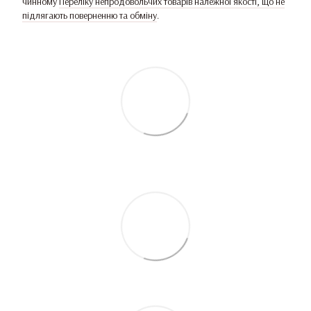
чинному
Переліку непродовольчих товарів належної якості, що не
підлягають поверненню та обміну
.