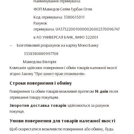
Найменування отримувача:
ФОП Мамедов Селім Гурбан Огли
Код отримувача: 3380615011
Рахунок
отримувача: UA373220010000026002370096747
в АО УНИВЕРСАЛ БАНК, МФО 322001
Безготівковий розрахунок на картку Моно Банку
5358380880997708
Мамедова Вікторія
Компанія здійснює повернення і обмін товарів належної якості
згідно Закону
"Про захист прав споживачів»
.
Строки повернення і обміну
Повернення та обмін товарів можливий протягом
14 днів
після
отримання товару покупцем.
Зворотня доставка товарів
здійснюється за рахунок
покупця.
Умови повернення для товарів належної якості
Щоб скористатися можливістю повернення або обміну, будь