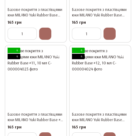
Базове покриття з пластівцями
Базове покриття з пластівцями
юки MILANO Yuki Rubber Base
юки MILANO Yuki Rubber Base
#09, 10 мл
#10, 10 мл
165 грн
165 грн
4
4
4
4
Базове покриття з пластівцями
Базове покриття з пластівцями
юки MILANO Yuki Rubber Base #11,
юки MILANO Yuki Rubber Base
10 мл
#12, 10 мл
165 грн
165 грн