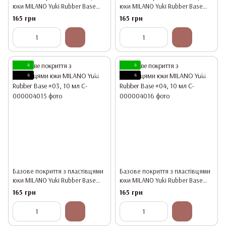
юки MILANO Yuki Rubber Base
юки MILANO Yuki Rubber Base
#01, 10 мл
#02, 10 мл
165 грн
165 грн
4
4
4
4
Базове покриття з пластівцями
Базове покриття з пластівцями
юки MILANO Yuki Rubber Base
юки MILANO Yuki Rubber Base
#03, 10 мл
#04, 10 мл
165 грн
165 грн