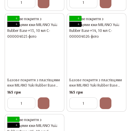
4
4
4
4
Базове покриття з пластівцями
Базове покриття з пластівцями
юки MILANO Yuki Rubber Base
юки MILANO Yuki Rubber Base
#13, 10 мл
#14, 10 мл
165 грн
165 грн
4
4