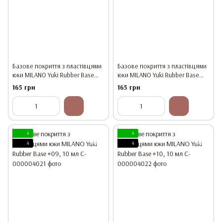
Базове покриття з пластівцями
Базове покриття з пластівцями
юки MILANO Yuki Rubber Base
юки MILANO Yuki Rubber Base
#07, 10 мл
#08, 10 мл
165 грн
165 грн
4
4
4
4