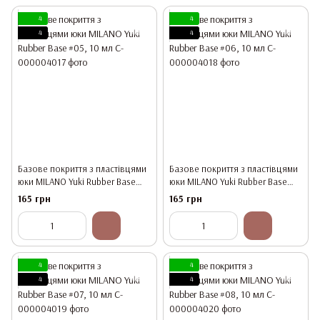
4
4
4
4
Базове покриття з пластівцями
Базове покриття з пластівцями
юки MILANO Yuki Rubber Base
юки MILANO Yuki Rubber Base
#05, 10 мл
#06, 10 мл
165 грн
165 грн
4
4
4
4