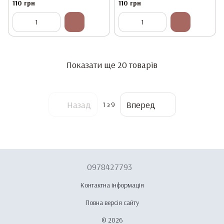
110 грн
110 грн
Показати ще 20 товарів
Назад
Вперед
1
з 9
0978427793
Контактна інформація
Повна версія сайту
© 2026