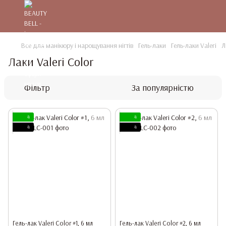
Все для манікюру і нарощування нігтів
Гель-лаки
Гель-лаки Valeri
Л
Лаки Valeri Color
Фільтр
За популярністю
4
4
4
4
Гель-лак Valeri Color #1, 6 мл
Гель-лак Valeri Color #2, 6 мл