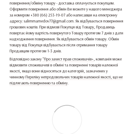
повернення/обміну товару - доставка оплачується покупцем.
Оформити повернення або обмін Ви можете у нашого менеджера
за номером +380 (66) 253-19-07 або написавши на електронну
адресу: salimmamedov77@gmail.com. Як відбувається повернення
грошових коштів. При відмові Покупця від Товару, Продавець
повертає йому вартість повернутого Товару протягом 7 днів з дати
надходження повернення. Як відбувається обмін товару. Обмін
товару від Покупця відбувається після отримання товару
Продавцем протягом 1-3 днів.
Відповідно закону
"Про захист прав споживачів»
, компанія може
відмовити споживачеві в обміні та поверненні товарів належної
якості, якщо вони відносяться до категорій, зазначених у
чинному
Переліку непродовольчих товарів належної якості, що не
підлягають поверненню та обміну
.