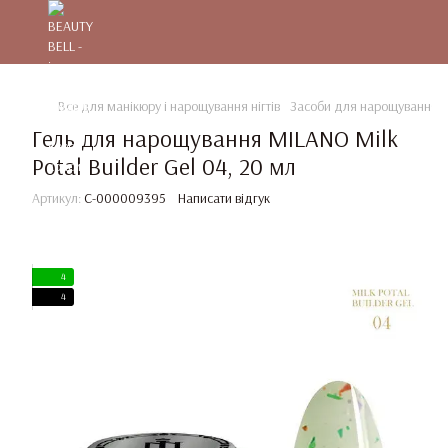
Все для манікюру і нарощування нігтів
Засоби для нарощування та
Гель для нарощування MILANO Milk
Potal Builder Gel 04, 20 мл
Артикул:
C-000009395
Написати відгук
4
4