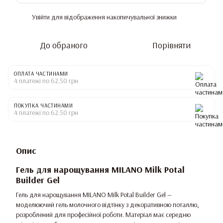
Увійти
для відображення накопичувальної знижки
%
До обраного
Порівняти
ОПЛАТА ЧАСТИНАМИ
4 платежі по 62.50 грн
ПОКУПКА ЧАСТИНАМИ
4 платежі по 62.50 грн
Опис
Гель для нарощування MILANO Milk Potal
Builder Gel
Гель для нарощування MILANO Milk Potal Builder Gel —
моделюючий гель молочного відтінку з декоративною поталлю,
розроблений для професійної роботи. Матеріал має середню