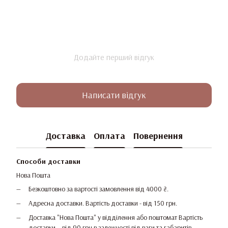
Додайте перший відгук
Написати відгук
Доставка
Оплата
Повернення
Способи доставки
Нова Пошта
Безкоштовно за вартості замовлення від 4000 ₴.
Адресна доставки. Вартість доставки - від 150 грн.
Доставка "Нова Пошта" у відділення або поштомат Вартість
доставки – від 90 грн в залежності від ваги та габаритів