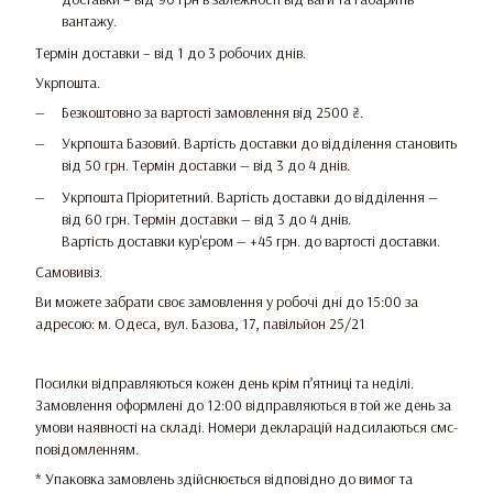
вантажу.
Термін доставки – від 1 до 3 робочих днів.
Укрпошта.
Безкоштовно за вартості замовлення від 2500 ₴.
Укрпошта Базовий. Вартість доставки до відділення становить
від 50 грн. Термін доставки — від 3 до 4 днів.
Укрпошта Пріоритетний. Вартість доставки до відділення —
від 60 грн. Термін доставки — від 3 до 4 днів.
Вартість доставки кур'єром — +45 грн. до вартості доставки.
Самовивіз.
Ви можете забрати своє замовлення у робочі дні до 15:00 за
адресою: м. Одеса, вул. Базова, 17, павільйон 25/21
Посилки відправляються кожен день крім п’ятниці та неділі.
Замовлення оформлені до 12:00 відправляються в той же день за
умови наявності на складі. Номери декларацій надсилаються смс-
повідомленням.
* Упаковка замовлень здійснюється відповідно до вимог та