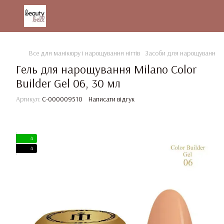
Все для манікюру і нарощування нігтів
Засоби для нарощування та
Гель для нарощування Milano Color
Builder Gel 06, 30 мл
Артикул:
С-000009510
Написати відгук
4
4