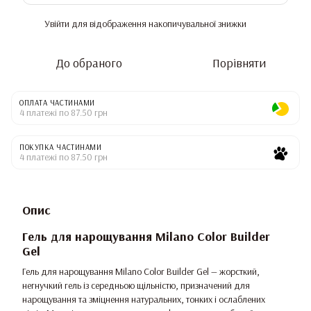
Увійти
для відображення накопичувальної знижки
%
До обраного
Порівняти
ОПЛАТА ЧАСТИНАМИ
4 платежі по 87.50 грн
ПОКУПКА ЧАСТИНАМИ
4 платежі по 87.50 грн
Опис
Гель для нарощування Milano Color Builder
Gel
Гель для нарощування Milano Color Builder Gel — жорсткий,
негнучкий гель із середньою щільністю, призначений для
нарощування та зміцнення натуральних, тонких і ослаблених