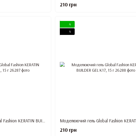
210 грн
4
4
Моделюючий гель Global Fashion KERATIN BUILDER GEL K16, 15 г
210 грн