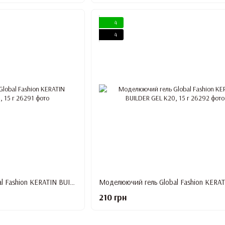
4
4
Моделюючий гель Global Fashion KERATIN BUILDER GEL K19, 15 г
210 грн