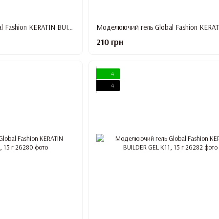
Моделюючий гель Global Fashion KERATIN BUILDER GEL K7, 15 г
210 грн
4
4