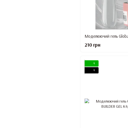
210 грн
4
4