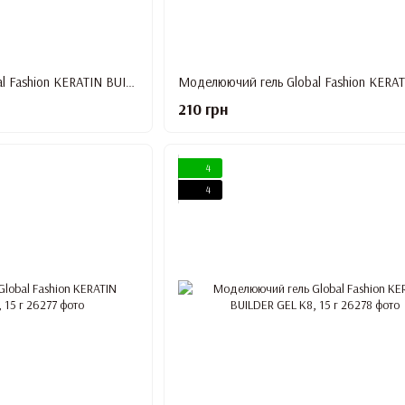
Моделюючий гель Global Fashion KERATIN BUILDER GEL K4, 15 г
210 грн
4
4