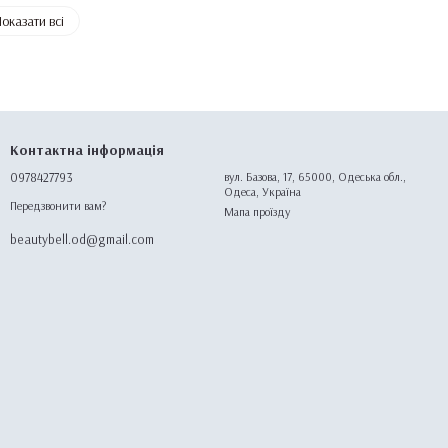
оказати всі
Контактна інформація
0978427793
вул. Базова, 17, 65000, Одеська обл.,
Одеса, Україна
Передзвонити вам?
Мапа проїзду
beautybell.od@gmail.com