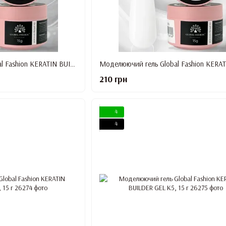
Моделюючий гель Global Fashion KERATIN BUILDER GEL K1, 15 г
210 грн
4
4