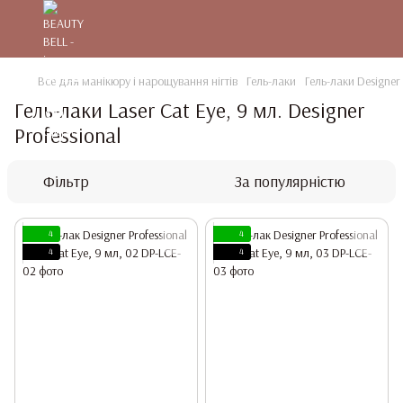
Все для манікюру і нарощування нігтів
Гель-лаки
Гель-лаки Designer 
Гель-лаки Laser Cat Eye, 9 мл. Designer
Professional
Фільтр
За популярністю
4
4
4
4