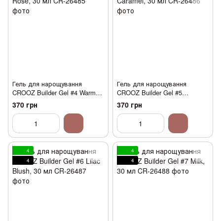
Гель для нарощування
Гель для нарощування
CROOZ Builder Gel #4 Warm
CROOZ Builder Gel #5
Rose, 30 мл
Caramel, 30 мл
370 грн
370 грн
4
4
4
4