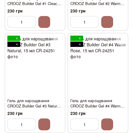
CROOZ Builder Gel #1 Clear,
CROOZ Builder Gel #2 Warm
15 мл
Pink, 15 мл
230 грн
230 грн
4
4
4
4
Гель для нарощування
Гель для нарощування
CROOZ Builder Gel #3 Natural,
CROOZ Builder Gel #4 Warm
15 мл
Rose, 15 мл
230 грн
230 грн