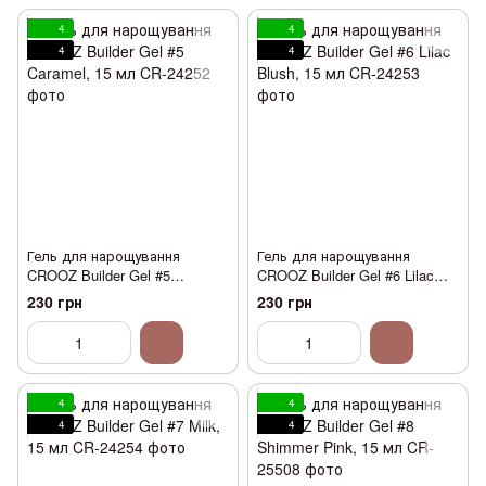
4
4
4
4
Гель для нарощування
Гель для нарощування
CROOZ Builder Gel #5
CROOZ Builder Gel #6 Lilac
Caramel, 15 мл
Blush, 15 мл
230 грн
230 грн
4
4
4
4