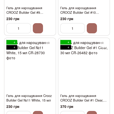
Гель для нарощування
Гель для нарощування
CROOZ Builder Gel #9
CROOZ Builder Gel #10
Shimmer Milk, 15 мл
Shimmer Nude, 15 мл
230 грн
230 грн
4
4
4
4
Гель для нарощування Crooz
Гель для нарощування
Builder Gel №11 White, 15 мл
CROOZ Builder Gel #1 Clear,
30 мл
230 грн
370 грн