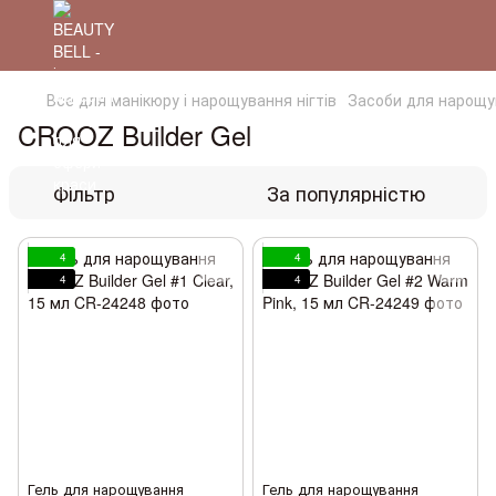
Все для манікюру і нарощування нігтів
Засоби для нарощув
CROOZ Builder Gel
Фільтр
За популярністю
4
4
4
4
Гель для нарощування
Гель для нарощування