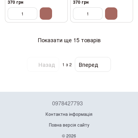
370 грн
370 грн
Показати ще 15 товарів
Назад
Вперед
1
з 2
0978427793
Контактна інформація
Повна версія сайту
© 2026