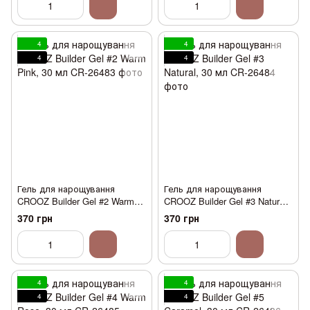
4
4
4
4
Гель для нарощування
Гель для нарощування
CROOZ Builder Gel #2 Warm
CROOZ Builder Gel #3 Natural,
Pink, 30 мл
30 мл
370 грн
370 грн
4
4
4
4