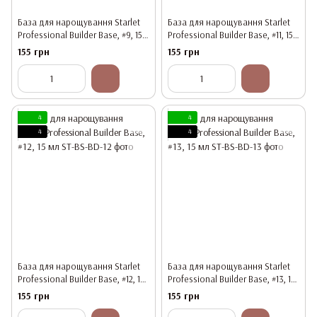
База для нарощування Starlet
База для нарощування Starlet
Professional Builder Base, #9, 15
Professional Builder Base, #11, 15
мл
мл
155 грн
155 грн
4
4
4
4
База для нарощування Starlet
База для нарощування Starlet
Professional Builder Base, #12, 15
Professional Builder Base, #13, 15
мл
мл
155 грн
155 грн