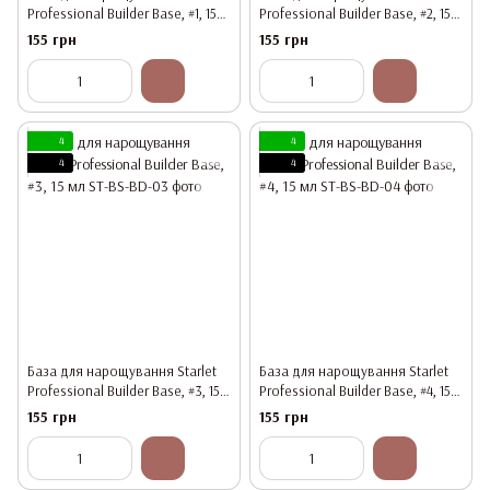
Professional Builder Base, #1, 15
Professional Builder Base, #2, 15
мл
мл
155 грн
155 грн
4
4
4
4
База для нарощування Starlet
База для нарощування Starlet
Professional Builder Base, #3, 15
Professional Builder Base, #4, 15
мл
мл
155 грн
155 грн