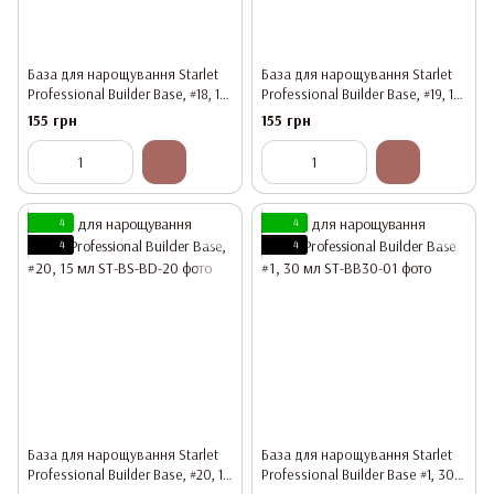
База для нарощування Starlet
База для нарощування Starlet
Professional Builder Base, #18, 15
Professional Builder Base, #19, 15
мл
мл
155 грн
155 грн
4
4
4
4
База для нарощування Starlet
База для нарощування Starlet
Professional Builder Base, #20, 15
Professional Builder Base #1, 30