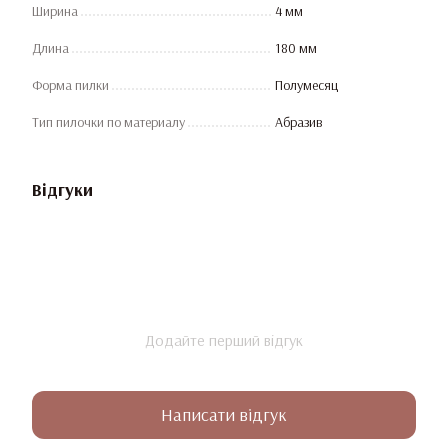
Ширина
4 мм
Длина
180 мм
Форма пилки
Полумесяц
Тип пилочки по материалу
Абразив
Відгуки
Додайте перший відгук
Написати відгук