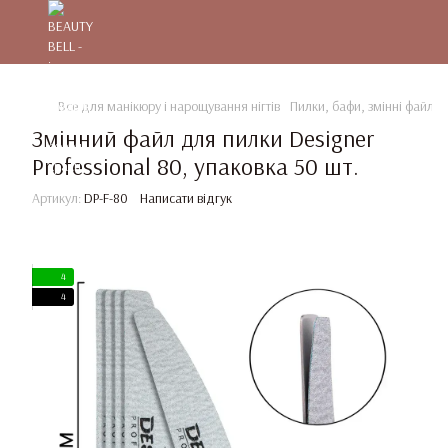
Все для манікюру і нарощування нігтів
Пилки, бафи, змінні файли
Змінний файл для пилки Designer
Professional 80, упаковка 50 шт.
Артикул:
DP-F-80
Написати відгук
4
4