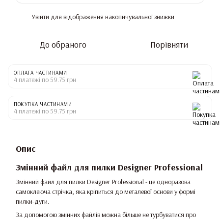
Увійти
для відображення накопичувальної знижки
%
До обраного
Порівняти
ОПЛАТА ЧАСТИНАМИ
4 платежі по 59.75 грн
ПОКУПКА ЧАСТИНАМИ
4 платежі по 59.75 грн
Опис
Змінний файл для пилки Designer Professional
Змінний файл для пилки Designer Professional - це одноразова
самоклеюча стрічка, яка кріпиться до металевої основи у формі
пилки-дуги.
За допомогою змінних файлів можна більше не турбуватися про