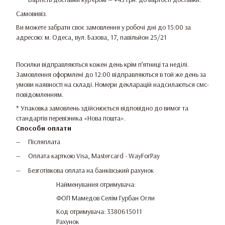
Самовивіз.
Ви можете забрати своє замовлення у робочі дні до 15:00 за
адресою: м. Одеса, вул. Базова, 17, павільйон 25/21
Посилки відправляються кожен день крім п’ятниці та неділі.
Замовлення оформлені до 12:00 відправляються в той же день за
умови наявності на складі. Номери декларацій надсилаються смс-
повідомленням.
* Упаковка замовлень здійснюється відповідно до вимог та
стандартів перевізника «Нова пошта».
Способи оплати
Післяплата
Оплата карткою Visa, Mastercard - WayForPay
Безготівкова оплата на банківський рахунок
Найменування отримувача:
ФОП Мамедов Селім Гурбан Огли
Код отримувача: 3380615011
Рахунок