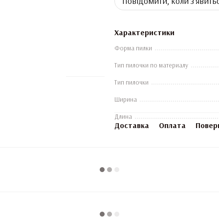
Повідомити, коли з'явить
Характеристики
Форма пилки
Тип пилочки по материалу
Тип пилочки
Ширина
Длина
Доставка
Оплата
Повер