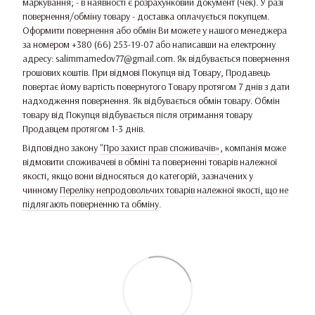
маркування; - в наявності є розрахунковий документ (чек). У разі
повернення/обміну товару - доставка оплачується покупцем.
Оформити повернення або обмін Ви можете у нашого менеджера
за номером +380 (66) 253-19-07 або написавши на електронну
адресу: salimmamedov77@gmail.com. Як відбувається повернення
грошових коштів. При відмові Покупця від Товару, Продавець
повертає йому вартість повернутого Товару протягом 7 днів з дати
надходження повернення. Як відбувається обмін товару. Обмін
товару від Покупця відбувається після отримання товару
Продавцем протягом 1-3 днів.
Відповідно закону
"Про захист прав споживачів»
, компанія може
відмовити споживачеві в обміні та поверненні товарів належної
якості, якщо вони відносяться до категорій, зазначених у
чинному
Переліку непродовольчих товарів належної якості, що не
підлягають поверненню та обміну
.