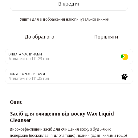
В кредит
Увійти
для відображення накопичувальної знижки
%
До обраного
Порівняти
ОПЛАТА ЧАСТИНАМИ
4 платежі по 111.25 грн
ПОКУПКА ЧАСТИНАМИ
4 платежі по 111.25 грн
Опис
Засіб для очищення від воску Wax Liquid
Cleanser
Високоефективний засіб для очищення воску з будь-яких
поверхонь (воскоплав, підлога тощо), тканин (одяг, килими тощо)