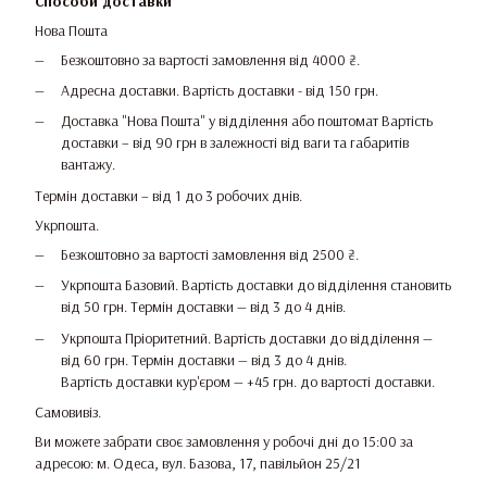
Способи доставки
Нова Пошта
Безкоштовно за вартості замовлення від 4000 ₴.
Адресна доставки. Вартість доставки - від 150 грн.
Доставка "Нова Пошта" у відділення або поштомат Вартість
доставки – від 90 грн в залежності від ваги та габаритів
вантажу.
Термін доставки – від 1 до 3 робочих днів.
Укрпошта.
Безкоштовно за вартості замовлення від 2500 ₴.
Укрпошта Базовий. Вартість доставки до відділення становить
від 50 грн. Термін доставки — від 3 до 4 днів.
Укрпошта Пріоритетний. Вартість доставки до відділення —
від 60 грн. Термін доставки — від 3 до 4 днів.
Вартість доставки кур'єром — +45 грн. до вартості доставки.
Самовивіз.
Ви можете забрати своє замовлення у робочі дні до 15:00 за
адресою: м. Одеса, вул. Базова, 17, павільйон 25/21