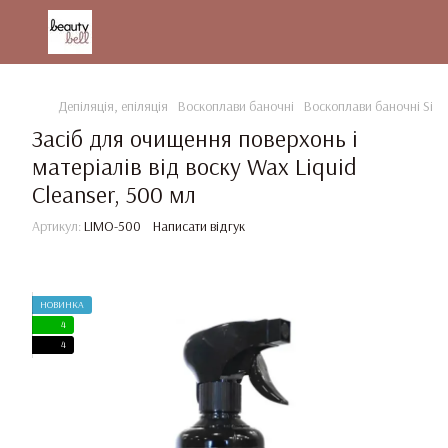
Депіляція, епіляція
Воскоплави баночні
Воскоплави баночні Simp
Засіб для очищення поверхонь і
матеріалів від воску Wax Liquid
Cleanser, 500 мл
Артикул:
LIMO-500
Написати відгук
НОВИНКА
4
4