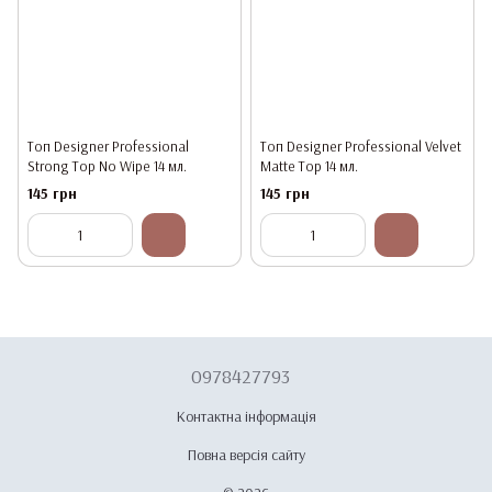
Топ Designer Professional
Топ Designer Professional Velvet
Strong Top No Wipe 14 мл.
Matte Top 14 мл.
145 грн
145 грн
0978427793
Контактна інформація
Повна версія сайту