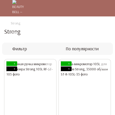
Strong
Strong
Фильтр
По популярности
4
4
4
4