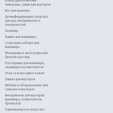
Кейсы для косметики -
чемоданы, сумки для мастеров
Все для макияжа
Дезинфицирующие средства
для рук, инструментов и
поверхностей
Педикюр
Лампы для маникюра
Стартовые наборы для
маникюра
Материалы и аксессуары для
бровей и ресниц
Расходники для маникюра,
педикюра и косметологов
Уход за волосами и кожей
Лампы для мастеров
Мебель и оборудование для
салонов и мастеров
Инструменты для мастеров
маникюра, косметологов,
бровистов
Парикмахерское искусство