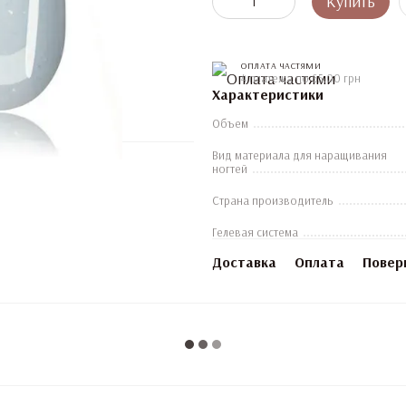
Купить
ОПЛАТА ЧАСТЯМИ
4 платежа по 65.00 грн
Характеристики
Объем
Вид материала для наращивания
ногтей
Страна производитель
Гелевая система
Доставка
Оплата
Повер