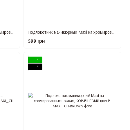
Подлокотник маникюрный Maxi на хромированных ножках, ЧЕРНЫЙ цвет
Подлокотник маникюрный Maxi на хромированных ножках, ГРАФИТОВЫЙ цвет
599 грн
4
4