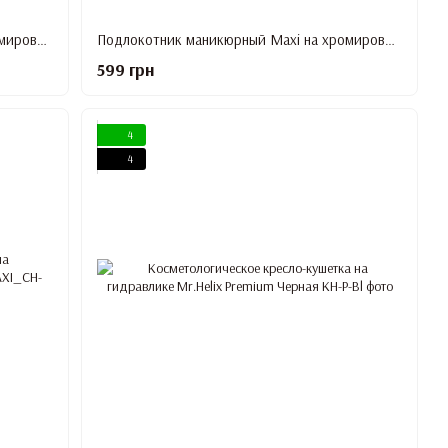
Подлокотник маникюрный Maxi на хромированных ножках, БЕЖЕВЫЙ цвет
Подлокотник маникюрный Maxi на хромированных ножках, ФИОЛЕТОВЫЙ цвет
599 грн
4
4