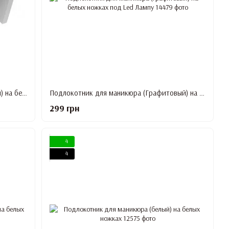
Подлокотник для маникюра (Бордовый) на белых ножках под Led Лампу
Подлокотник для маникюра (Графитовый) на белых ножках под Led Лампу
299 грн
4
4