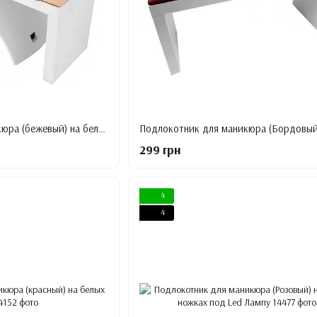
Подлокотник для маникюра (бежевый) на белых ножках
299 грн
4
4