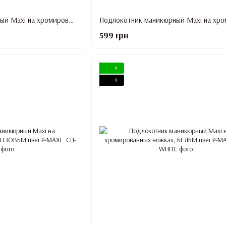
Подлокотник маникюрный Maxi на хромированных ножках, МЯТНЫЙ цвет
599 грн
4
4