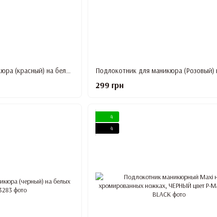
Подлокотник для маникюра (красный) на белых ножках
299 грн
4
4