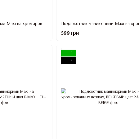
Подлокотник маникюрный Maxi на хромированных ножках, КРАСНЫЙ цвет
599 грн
4
4