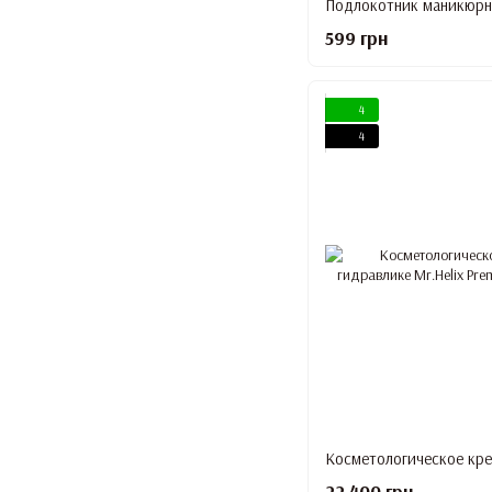
599 грн
4
4
22 400 грн