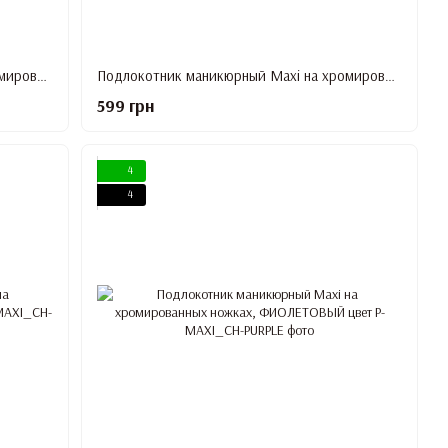
Подлокотник маникюрный Maxi на хромированных ножках, ГОЛУБОЙ цвет
Подлокотник маникюрный Maxi на хромированных ножках, КОРИЧНЕВЫЙ цвет
599 грн
4
4