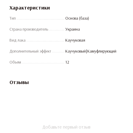
Характеристики
Тип
Основа (база)
Страна производитель
Украина
Вид лака
Каучуковая
Дополнительный эффект
Каучуковый|Камуфлирующий
Объем
12
Отзывы
Добавьте первый отзыв