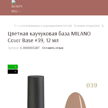
Все для маникюра и наращивания ногтей
Базовые покрытия
Баз
Цветная каучуковая база MILANO
Cover Base #39, 12 мл
Артикул:
C-000003287
Оставить отзыв
4
4