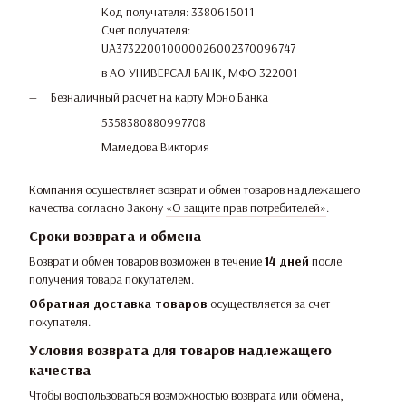
Код получателя: 3380615011
Счет получателя:
UA373220010000026002370096747
в АО УНИВЕРСАЛ БАНК, МФО 322001
Безналичный расчет на карту Моно Банка
5358380880997708
Мамедова Виктория
Компания осуществляет возврат и обмен товаров надлежащего
качества согласно Закону
«О защите прав потребителей»
.
Сроки возврата и обмена
Возврат и обмен товаров возможен в течение
14 дней
после
получения товара покупателем.
Обратная доставка товаров
осуществляется за счет
покупателя.
Условия возврата для товаров надлежащего
качества
Чтобы воспользоваться возможностью возврата или обмена,