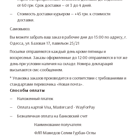
от 60 грн. Срок доставки — от 3 до 4 дней.
Стоимость доставки курьером — +45 грн. к стоимости
доставки.
Самовывоз.
Вы можете забрать ваш заказ в рабочие дни до 15:00 по адресу, г.
Одесса, ул. Базовая 17, павильон 25/21
Посылки отправляются каждый день кроме пятницы и
воскресенья. Заказы оформленные до 12:00 отправляются в тот же
день при условии наличия на складе. Номера деклараций
высылаются смс-сообщением.
* Упаковка заказов производится в соответствии с требованиями и
стандартами перевозчика «Новая почта».
Способы оплаты
Наложенный платеж
Оплата картой Visa, Mastercard - WayForPay
Безналичная оплата на банковский счет
Наименование получателя:
ФЛП Мамедов Селим Гурбан-Оглы