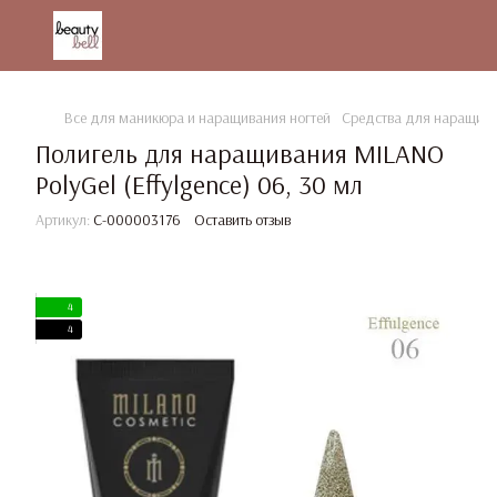
Все для маникюра и наращивания ногтей
Средства для наращива
Полигель для наращивания MILANO
PolyGel (Effylgenсe) 06, 30 мл
Артикул:
C-000003176
Оставить отзыв
4
4