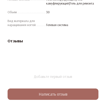
камуфлирующий|Гель для ремонта
Объем
30
Вид материала для
наращивания ногтей
Гелевая система
Отзывы
Добавьте первый отзыв
Написать отзыв