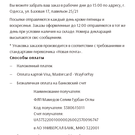
Вы можете забрать ваш заказ в рабочие дни до 15:00 по адресу, г.
Одесса, ул. Базовая 17, павильон 25/21
Посылки отправляются каждый день кроме пятницы и
воскресенья. Заказы оформленные до 12:00 отправляются в тот же
день при условии наличия на складе. Номера деклараций
высылаются смс-сообщением.
* Упаковка заказов производится в соответствии с требованиями и
стандартами перевозчика «Новая почта».
Способы оплаты
Наложенный платеж
Оплата картой Visa, Mastercard - WayForPay
Безналичная оплата на банковский счет
Наименование получателя:
ФЛП Мамедов Селим Гурбан-Оглы
Код получателя: 3380615011
Счет получателя:
UA373220010000026002370096747
в АО УНИВЕРСАЛ БАНК, МФО 322001