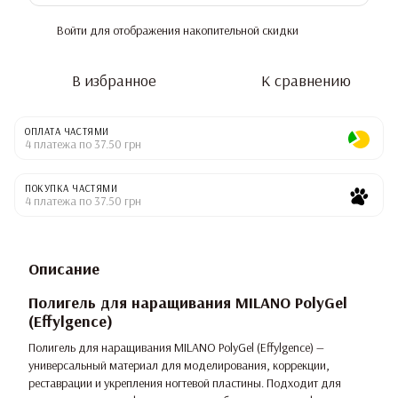
Войти
для отображения накопительной скидки
%
В избранное
К сравнению
ОПЛАТА ЧАСТЯМИ
4 платежа по 37.50 грн
ПОКУПКА ЧАСТЯМИ
4 платежа по 37.50 грн
Описание
Полигель для наращивания MILANO PolyGel
(Effylgenсe)
Полигель для наращивания MILANO PolyGel (Effylgenсe) —
универсальный материал для моделирования, коррекции,
реставрации и укрепления ногтевой пластины. Подходит для