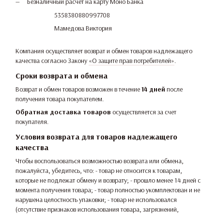
Безналичный расчет на карту Моно Банка
5358380880997708
Мамедова Виктория
Компания осуществляет возврат и обмен товаров надлежащего
качества согласно Закону
«О защите прав потребителей»
.
Сроки возврата и обмена
Возврат и обмен товаров возможен в течение
14 дней
после
получения товара покупателем.
Обратная доставка товаров
осуществляется за счет
покупателя.
Условия возврата для товаров надлежащего
качества
Чтобы воспользоваться возможностью возврата или обмена,
пожалуйста, убедитесь, что: - товар не относится к товарам,
которые не подлежат обмену и возврату; - прошло менее 14 дней с
момента получения товара; - товар полностью укомплектован и не
нарушена целостность упаковки; - товар не использовался
(отсутствие признаков использования товара, загрязнений,