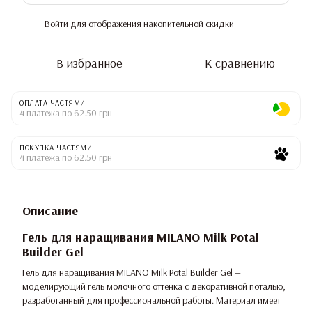
Войти
для отображения накопительной скидки
%
В избранное
К сравнению
ОПЛАТА ЧАСТЯМИ
4 платежа по 62.50 грн
ПОКУПКА ЧАСТЯМИ
4 платежа по 62.50 грн
Описание
Гель для наращивания MILANO Milk Potal
Builder Gel
Гель для наращивания MILANO Milk Potal Builder Gel —
моделирующий гель молочного оттенка с декоративной поталью,
разработанный для профессиональной работы. Материал имеет