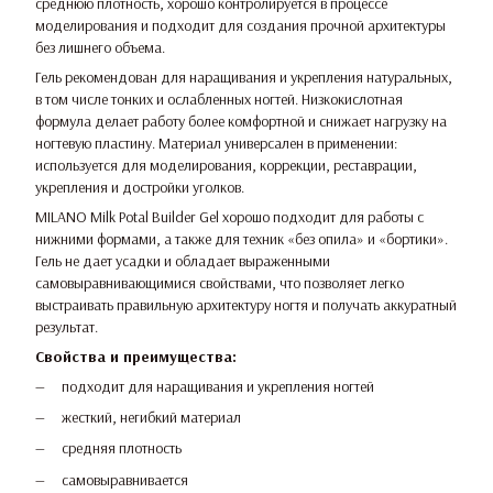
среднюю плотность, хорошо контролируется в процессе
моделирования и подходит для создания прочной архитектуры
без лишнего объема.
Гель рекомендован для наращивания и укрепления натуральных,
в том числе тонких и ослабленных ногтей. Низкокислотная
формула делает работу более комфортной и снижает нагрузку на
ногтевую пластину. Материал универсален в применении:
используется для моделирования, коррекции, реставрации,
укрепления и достройки уголков.
MILANO Milk Potal Builder Gel хорошо подходит для работы с
нижними формами, а также для техник «без опила» и «бортики».
Гель не дает усадки и обладает выраженными
самовыравнивающимися свойствами, что позволяет легко
выстраивать правильную архитектуру ногтя и получать аккуратный
результат.
Свойства и преимущества:
подходит для наращивания и укрепления ногтей
жесткий, негибкий материал
средняя плотность
самовыравнивается