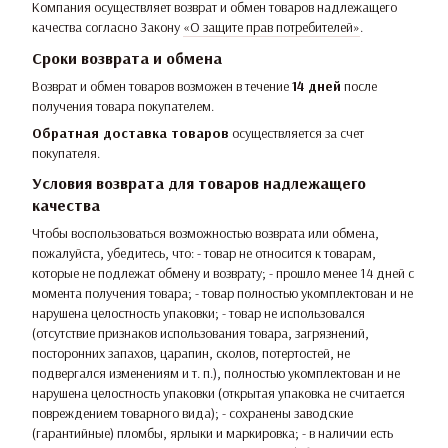
Компания осуществляет возврат и обмен товаров надлежащего
качества согласно Закону
«О защите прав потребителей»
.
Сроки возврата и обмена
Возврат и обмен товаров возможен в течение
14 дней
после
получения товара покупателем.
Обратная доставка товаров
осуществляется за счет
покупателя.
Условия возврата для товаров надлежащего
качества
Чтобы воспользоваться возможностью возврата или обмена,
пожалуйста, убедитесь, что: - товар не относится к товарам,
которые не подлежат обмену и возврату; - прошло менее 14 дней с
момента получения товара; - товар полностью укомплектован и не
нарушена целостность упаковки; - товар не использовался
(отсутствие признаков использования товара, загрязнений,
посторонних запахов, царапин, сколов, потертостей, не
подвергался изменениям и т. п.), полностью укомплектован и не
нарушена целостность упаковки (открытая упаковка не считается
повреждением товарного вида); - сохранены заводские
(гарантийные) пломбы, ярлыки и маркировка; - в наличии есть