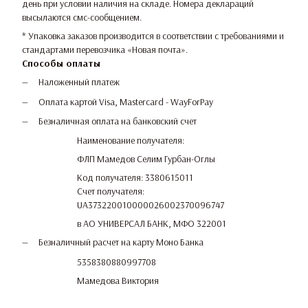
день при условии наличия на складе. Номера деклараций
высылаются смс-сообщением.
* Упаковка заказов производится в соответствии с требованиями и
стандартами перевозчика «Новая почта».
Способы оплаты
Наложенный платеж
Оплата картой Visa, Mastercard - WayForPay
Безналичная оплата на банковский счет
Наименование получателя:
ФЛП Мамедов Селим Гурбан-Оглы
Код получателя: 3380615011
Счет получателя:
UA373220010000026002370096747
в АО УНИВЕРСАЛ БАНК, МФО 322001
Безналичный расчет на карту Моно Банка
5358380880997708
Мамедова Виктория