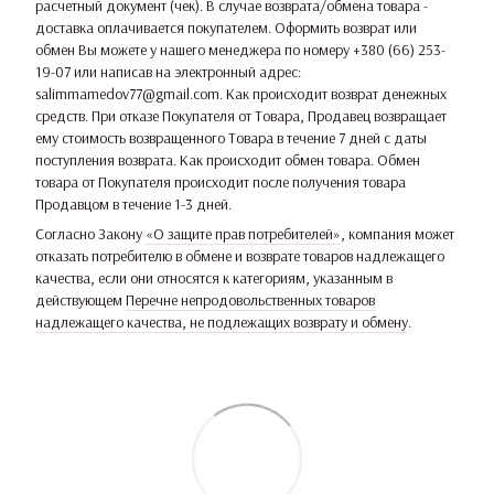
расчетный документ (чек). В случае возврата/обмена товара -
доставка оплачивается покупателем. Оформить возврат или
обмен Вы можете у нашего менеджера по номеру +380 (66) 253-
19-07 или написав на электронный адрес:
salimmamedov77@gmail.com. Как происходит возврат денежных
средств. При отказе Покупателя от Товара, Продавец возвращает
ему стоимость возвращенного Товара в течение 7 дней с даты
поступления возврата. Как происходит обмен товара. Обмен
товара от Покупателя происходит после получения товара
Продавцом в течение 1-3 дней.
Согласно Закону
«О защите прав потребителей»
, компания может
отказать потребителю в обмене и возврате товаров надлежащего
качества, если они относятся к категориям, указанным в
действующем
Перечне непродовольственных товаров
надлежащего качества, не подлежащих возврату и обмену
.