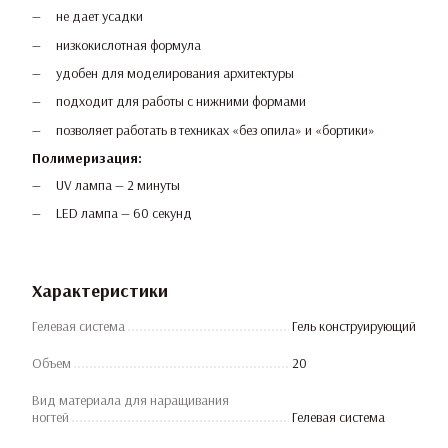
не дает усадки
низкокислотная формула
удобен для моделирования архитектуры
подходит для работы с нижними формами
позволяет работать в техниках «без опила» и «бортики»
Полимеризация:
UV лампа — 2 минуты
LED лампа — 60 секунд
Характеристики
Гелевая система
Гель конструирующий
Объем
20
Вид материала для наращивания
ногтей
Гелевая система