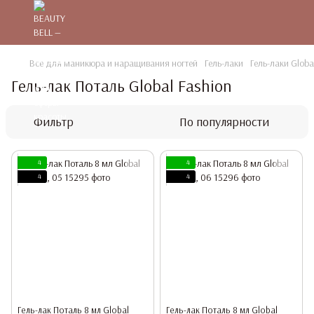
Все для маникюра и наращивания ногтей
Гель-лаки
Гель-лаки Globa
Гель-лак Поталь Global Fashion
Фильтр
По популярности
4
4
4
4
Гель-лак Поталь 8 мл Global
Гель-лак Поталь 8 мл Global