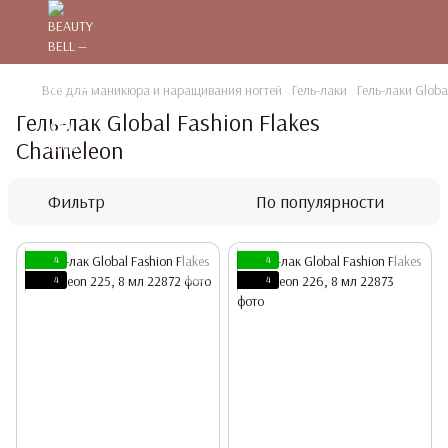
Все для маникюра и наращивания ногтей
Гель-лаки
Гель-лаки Globa
Гель-лак Global Fashion Flakes
Chameleon
Фильтр
По популярности
4
4
4
4