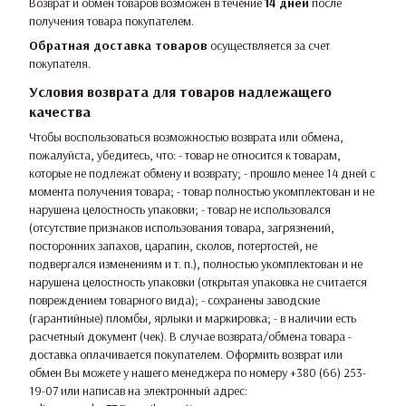
Возврат и обмен товаров возможен в течение
14 дней
после
получения товара покупателем.
Обратная доставка товаров
осуществляется за счет
покупателя.
Условия возврата для товаров надлежащего
качества
Чтобы воспользоваться возможностью возврата или обмена,
пожалуйста, убедитесь, что: - товар не относится к товарам,
которые не подлежат обмену и возврату; - прошло менее 14 дней с
момента получения товара; - товар полностью укомплектован и не
нарушена целостность упаковки; - товар не использовался
(отсутствие признаков использования товара, загрязнений,
посторонних запахов, царапин, сколов, потертостей, не
подвергался изменениям и т. п.), полностью укомплектован и не
нарушена целостность упаковки (открытая упаковка не считается
повреждением товарного вида); - сохранены заводские
(гарантийные) пломбы, ярлыки и маркировка; - в наличии есть
расчетный документ (чек). В случае возврата/обмена товара -
доставка оплачивается покупателем. Оформить возврат или
обмен Вы можете у нашего менеджера по номеру +380 (66) 253-
19-07 или написав на электронный адрес: