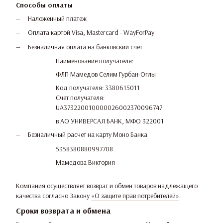
Способы оплаты
Наложенный платеж
Оплата картой Visa, Mastercard - WayForPay
Безналичная оплата на банковский счет
Наименование получателя:
ФЛП Мамедов Селим Гурбан-Оглы
Код получателя: 3380615011
Счет получателя:
UA373220010000026002370096747
в АО УНИВЕРСАЛ БАНК, МФО 322001
Безналичный расчет на карту Моно Банка
5358380880997708
Мамедова Виктория
Компания осуществляет возврат и обмен товаров надлежащего
качества согласно Закону
«О защите прав потребителей»
.
Сроки возврата и обмена