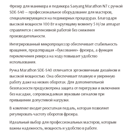
Фрезер для маникюра и педикюра Saeyang Marathon N7 с ручкой
SDE-S40 — профессиональное оборудование для мастеров,
специализирующихся на педикюрных процедурах. Благодаря
высокой мощности 100 Вт и крутящему моменту 5 Н/см аппарат
справляется с интенсивной работой без снижения
производительности.
Интегрированный микропроцессор обеспечивает стабильность
вращения, предотвращая «буксование» фрезера, а функция
переключения реверса на ходу повышает удобство
использования.
Ручка Marathon SDE-S40 отличается эргономичным дизайном и
высокой мощностью. Она обеспечивает плавную и уверенную
работу даже на низких оборотах. Для дополнительной
безопасности предусмотрена защита от перегрузки и включения
без насадки, сопровождаемая звуковым сигналом при
превышении допустимой нагрузки.
В комлпект входит реостатная педаль, которая позволяет
регулировать частоту оборотов фрезера.
Идеальный выбор для профессиональных мастеров, которым
важны надежность, мощность и удобство в работе.