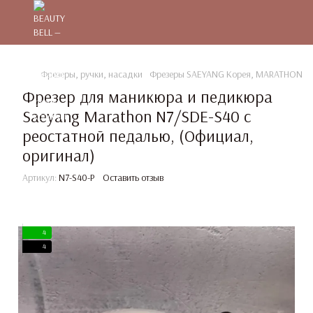
Фрезеры, ручки, насадки
Фрезеры SAEYANG Корея, MARATHON, 
Фрезер для маникюра и педикюра
Saeyang Marathon N7/SDE-S40 с
реостатной педалью, (Официал,
оригинал)
Артикул:
N7-S40-P
Оставить отзыв
4
4