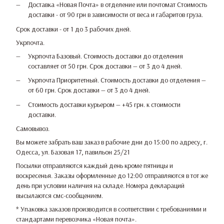
Доставка «Новая Почта» в отделение или почтомат Стоимость
доставки - от 90 грн в зависимости от веса и габаритов груза.
Срок доставки - от 1 до 3 рабочих дней.
Укрпочта.
Укрпочта Базовый. Стоимость доставки до отделения
составляет от 50 грн. Срок доставки — от 3 до 4 дней.
Укрпочта Приоритетный. Стоимость доставки до отделения —
от 60 грн. Срок доставки — от 3 до 4 дней.
Стоимость доставки курьером — +45 грн. к стоимости
доставки.
Самовывоз.
Вы можете забрать ваш заказ в рабочие дни до 15:00 по адресу, г.
Одесса, ул. Базовая 17, павильон 25/21
Посылки отправляются каждый день кроме пятницы и
воскресенья. Заказы оформленные до 12:00 отправляются в тот же
день при условии наличия на складе. Номера деклараций
высылаются смс-сообщением.
* Упаковка заказов производится в соответствии с требованиями и
стандартами перевозчика «Новая почта».