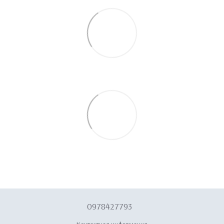
0978427793