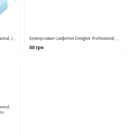
Безворсовые салфетки Designer Professional, голубой, 700 шт./уп.
Безворсовые салфетки Designer Professional, желтый, 700 шт./уп.
88 грн