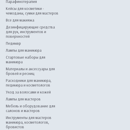
Парафинотерапия
Кейсы для косметики -
чемоданы, сумки для мастеров
Все для макияжа
Дезинфицирующие средства
для рук, инструментов и
поверхностей
Педикюр
Лампы для маникюра
Стартовые наборы для
маникюра
Материалы и аксессуары для
бровей и ресниц
Расходники для маникюра,
педикюра и косметологов
Уход за волосами и кожей
Лампы для мастеров
Мебель и оборудование для
салонов и мастеров
Инструменты для мастеров
маникюра, косметологов,
бровистов