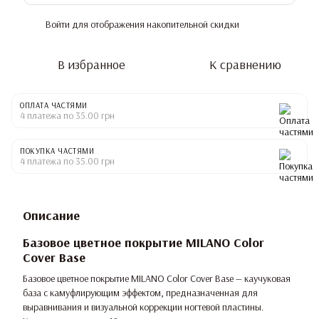
Войти
для отображения накопительной скидки
%
В избранное
К сравнению
ОПЛАТА ЧАСТЯМИ
4 платежа по 35.00 грн
ПОКУПКА ЧАСТЯМИ
4 платежа по 35.00 грн
Описание
Базовое цветное покрытие MILANO Color
Cover Base
Базовое цветное покрытие MILANO Color Cover Base — каучуковая
база с камуфлирующим эффектом, предназначенная для
выравнивания и визуальной коррекции ногтевой пластины.