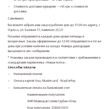
Стоимость доставки курьером — +45 грн. к стоимости
доставки.
Самовывоз.
Вы можете забрать ваш заказ в рабочие дни до 15:00 по адресу, г.
Одесса, ул. Базовая 17, павильон 25/21
Посылки отправляются каждый день кроме пятницы и
воскресенья. Заказы оформленные до 12:00 отправляются в тот же
день при условии наличия на складе. Номера деклараций
высылаются смс-сообщением.
* Упаковка заказов производится в соответствии с требованиями и
стандартами перевозчика «Новая почта».
Способы оплаты
Наложенный платеж
Оплата картой Visa, Mastercard - WayForPay
Безналичная оплата на банковский счет
Наименование получателя:
ФЛП Мамедов Селим Гурбан-Оглы
Код получателя: 3380615011