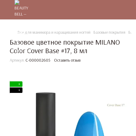
Все для маникюра и наращивания ногтей
Базовые покрытия
Баз
Базовое цветное покрытие MILANO
Color Cover Base #17, 8 мл
Артикул:
C-000002605
Оставить отзыв
4
4