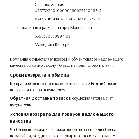
Счет получателя:
UA373220010000026002370096747
в АО УНИВЕРСАЛ БАНК, МФО 322001
Безналичный расчет на карту Моно Банка
5358380880997708
Мамедова Виктория
Компания осуществляет возврат и обмен товаров надлежащего
качества согласно Закону
«О защите прав потребителей»
.
Сроки возврата и обмена
Возврат и обмен товаров возможен в течение
14 дней
после
получения товара покупателем.
Обратная доставка товаров
осуществляется за счет
покупателя.
Условия возврата для товаров надлежащего
качества
Чтобы воспользоваться возможностью возврата или обмена,
пожалуйста, убедитесь, что: - товар не относится к товарам,