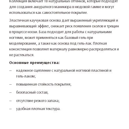
Коллекция включает 18 натуральных оттенков, которые подходят
для создания аккуратного маникюра в нюдовой гамме и могут
использоваться как самостоятельное покрытие.
Эластичная каучуковая основа дает выраженный укрепляющий и
выравнивающий эффект, снижает риск появления сколов и трещин
в процессе носки. База подходит для работы с натуральными
ногтями, может применяться как базовый гель при
моделировании, а также как основа под гель-лак. Плотная
консистенция позволяет материалу равномерно распределяться и
не растекаться.
Основные преимущества:
надежное сцепление с натуральной ногтевой пластиной и
гель-лаком;
повышенная стойкость покрытия;
безопасный состав;
отсутствие резкого запаха;
удобная плотная текстура.