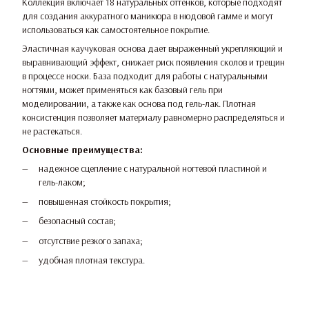
Коллекция включает 18 натуральных оттенков, которые подходят
для создания аккуратного маникюра в нюдовой гамме и могут
использоваться как самостоятельное покрытие.
Эластичная каучуковая основа дает выраженный укрепляющий и
выравнивающий эффект, снижает риск появления сколов и трещин
в процессе носки. База подходит для работы с натуральными
ногтями, может применяться как базовый гель при
моделировании, а также как основа под гель-лак. Плотная
консистенция позволяет материалу равномерно распределяться и
не растекаться.
Основные преимущества:
надежное сцепление с натуральной ногтевой пластиной и
гель-лаком;
повышенная стойкость покрытия;
безопасный состав;
отсутствие резкого запаха;
удобная плотная текстура.