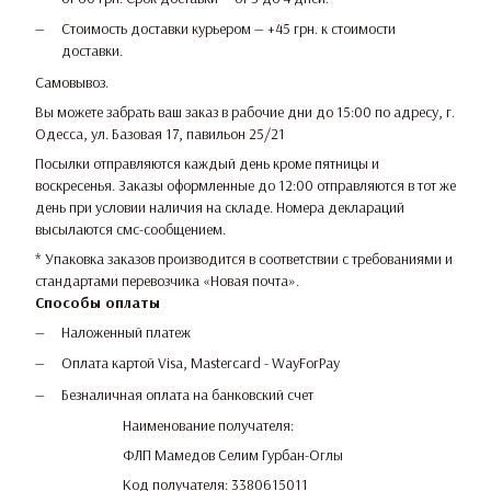
Стоимость доставки курьером — +45 грн. к стоимости
доставки.
Самовывоз.
Вы можете забрать ваш заказ в рабочие дни до 15:00 по адресу, г.
Одесса, ул. Базовая 17, павильон 25/21
Посылки отправляются каждый день кроме пятницы и
воскресенья. Заказы оформленные до 12:00 отправляются в тот же
день при условии наличия на складе. Номера деклараций
высылаются смс-сообщением.
* Упаковка заказов производится в соответствии с требованиями и
стандартами перевозчика «Новая почта».
Способы оплаты
Наложенный платеж
Оплата картой Visa, Mastercard - WayForPay
Безналичная оплата на банковский счет
Наименование получателя:
ФЛП Мамедов Селим Гурбан-Оглы
Код получателя: 3380615011