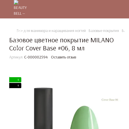
Все для маникюра и наращивания ногтей
Базовые покрытия
Баз
Базовое цветное покрытие MILANO
Color Cover Base #06, 8 мл
Артикул:
C-000002594
Оставить отзыв
4
4