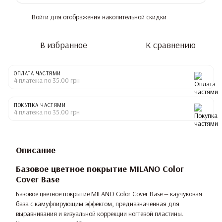
Войти
для отображения накопительной скидки
%
В избранное
К сравнению
ОПЛАТА ЧАСТЯМИ
4 платежа по 35.00 грн
ПОКУПКА ЧАСТЯМИ
4 платежа по 35.00 грн
Описание
Базовое цветное покрытие MILANO Color
Cover Base
Базовое цветное покрытие MILANO Color Cover Base — каучуковая
база с камуфлирующим эффектом, предназначенная для
выравнивания и визуальной коррекции ногтевой пластины.