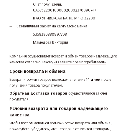
Счет получателя:
UA373220010000026002370096747
в АО УНИВЕРСАЛ БАНК, МФО 322001
Безналичный расчет на карту Моно Банка
5358380880997708
Мамедова Виктория
Компания осуществляет возврат и обмен товаров надлежащего
качества согласно Закону
«О защите прав потребителей»
.
Сроки возврата и обмена
Возврат и обмен товаров возможен в течение
14 дней
после
получения товара покупателем.
Обратная доставка товаров
осуществляется за счет
покупателя.
Условия возврата для товаров надлежащего
качества
Чтобы воспользоваться возможностью возврата или обмена,
пожалуйста, убедитесь, что: - товар не относится к товарам,