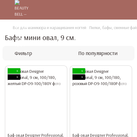
Все для маникюра и наращивания ногтей
Пилки, бафы, сменные фа
Бафы мини овал, 9 см.
Фильтр
По популярности
4
4
4
4
Баф овал Designer Professional,
Баф овал Designer Professional,