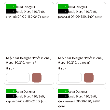
4
4
4
4
Баф овал Designer Professional,
Баф овал Designer Professional,
9 см, 180/240, желтый
9 см, 180/240, розовый
9 грн
9 грн
4
4
4
4